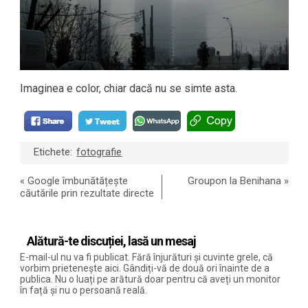
Imaginea e color, chiar dacă nu se simte asta.
Etichete:
fotografie
«
Google îmbunătățește
Groupon la Benihana
»
căutările prin rezultate directe
Alătură-te discuției, lasă un mesaj
E-mail-ul nu va fi publicat. Fără înjurături și cuvinte grele, că
vorbim prietenește aici. Gândiți-vă de două ori înainte de a
publica. Nu o luați pe arătură doar pentru că aveți un monitor
în față și nu o persoană reală.