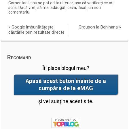
Comentariile nu se pot edita ulterior, așa că verificați ce ați
scris. Dacă vreți să mai adăugați ceva, lăsați un nou
comentariu.
«
Google îmbunătățește
Groupon la Benihana
»
căutările prin rezultate directe
Recomand
Îți place blogul meu?
Apasă acest buton înainte de a
cumpăra de la eMAG
și vei susține acest site.