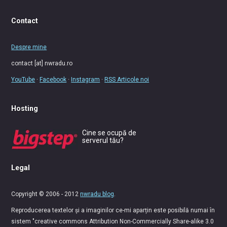
Contact
Despre mine
contact [at] nwradu.ro
YouTube
·
Facebook
·
Instagram
·
RSS Articole noi
Hosting
Cine se ocupă de
serverul tău?
Legal
Copyright © 2006 - 2012
nwradu blog
.
Reproducerea textelor și a imaginilor ce-mi aparțin este posibilă numai în
sistem "creative commons Attribution Non-Commercially Share-alike 3.0