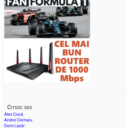
Citesc des
Alex Ciucă
Andrei Cismaru
Dorin Lazăr