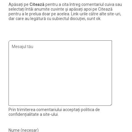
Apăsați pe
Citează
pentru a cita întreg comentariul cuiva sau
selectați întâi anumite cuvinte și apăsați apoi pe Citează
pentru a le prelua doar pe acelea. Link-urile către alte site-uri,
dar care au legătură cu subiectul discuției, sunt ok.
Prin trimiterea comentariului acceptați politica de
confidențialitate a site-ului.
Nume (necesar)