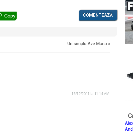
COMENTEAZĂ
Un simplu Ave Maria
»
16/12/2011 la 11:14 AM
Ci
Alex
And