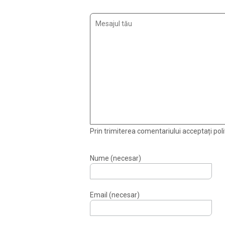
Prin trimiterea comentariului acceptați polit
Nume (necesar)
Email (necesar)