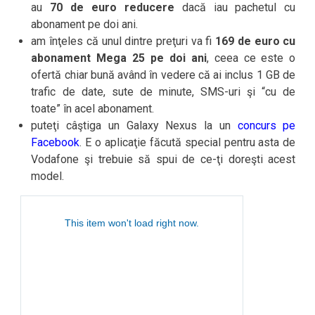
au
70 de euro reducere
dacă iau pachetul cu
abonament pe doi ani.
am înţeles că unul dintre preţuri va fi
169 de euro cu
abonament Mega 25 pe doi ani
, ceea ce este o
ofertă chiar bună având în vedere că ai inclus 1 GB de
trafic de date, sute de minute, SMS-uri şi “cu de
toate” în acel abonament.
puteţi câştiga un Galaxy Nexus la un
concurs pe
Facebook
. E o aplicaţie făcută special pentru asta de
Vodafone şi trebuie să spui de ce-ţi doreşti acest
model.