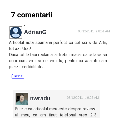
7 comentarii
AdrianG
08/12/2011 la 8:51 AM
Articolul asta seamana perfect cu cel scris de Arhi,
tot azi. Urat!
Daca tot le faci reclama, ar trebui macar sa te lase sa
scrii cum vrei si ce vrei tu, pentru ca asa iti cam
pierzi credibilitatea.
REPLY
nwradu
08/12/2011 la 9:27 AM
Eu zic ca articolul meu este despre review-
ul meu, ca am tinut telefonul vreo 2-3