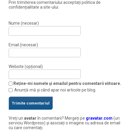
Prin trimiterea comentariului acceptați politica de
confidențialitate a site-ului.
Nume (necesar)
Email (necesar)
Website (opțional)
Reține-mi numele și emailul pentru comentarii viitoare.
Anunță-mă și când apar noi articole pe blog.
Vreți un
avatar
în comentarii? Mergeți pe
gravatar.com
(un
serviciu Wordpress) și asociați o imagine cu adresa de email
cu care comentați.