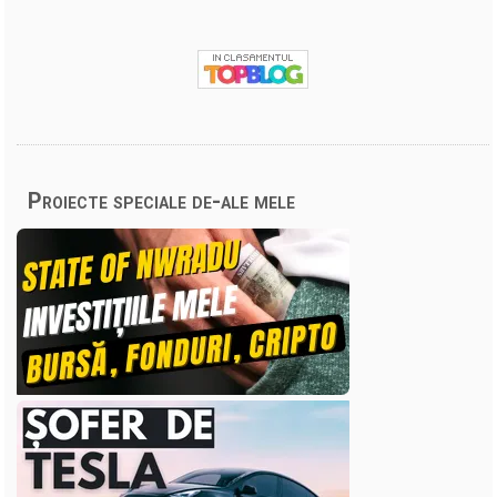
Proiecte speciale de-ale mele