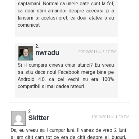
saptamani. Normal ca unele date sunt la fel,
ca doar stim amandoi despre aceeasi zi a
lansarii si acelasi pret, ca doar atatea s-au
comunicat.
nwradu
09/12/2011 la 3:27 PM
Si il cumpara cineva chiar atunci? Eu vreau
sa stiu daca noul Facebook merge bine pe
Android 4.0, ca cel vechi nu era 100%
compatibil si mai dadea rateuri.
Skitter
10/12/2011 la 1:39 PM
Da, eu vreau sa-l cumpar luni. Il vanez de vreo 2 luni
si am citit cam tot ce era de citit despre el, buguri,