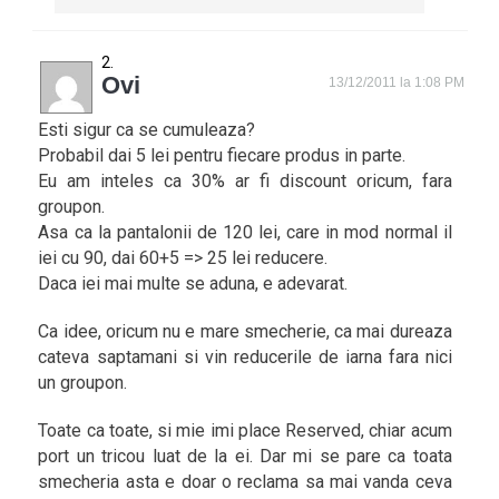
Ovi
13/12/2011 la 1:08 PM
Esti sigur ca se cumuleaza?
Probabil dai 5 lei pentru fiecare produs in parte.
Eu am inteles ca 30% ar fi discount oricum, fara
groupon.
Asa ca la pantalonii de 120 lei, care in mod normal il
iei cu 90, dai 60+5 => 25 lei reducere.
Daca iei mai multe se aduna, e adevarat.
Ca idee, oricum nu e mare smecherie, ca mai dureaza
cateva saptamani si vin reducerile de iarna fara nici
un groupon.
Toate ca toate, si mie imi place Reserved, chiar acum
port un tricou luat de la ei. Dar mi se pare ca toata
smecheria asta e doar o reclama sa mai vanda ceva