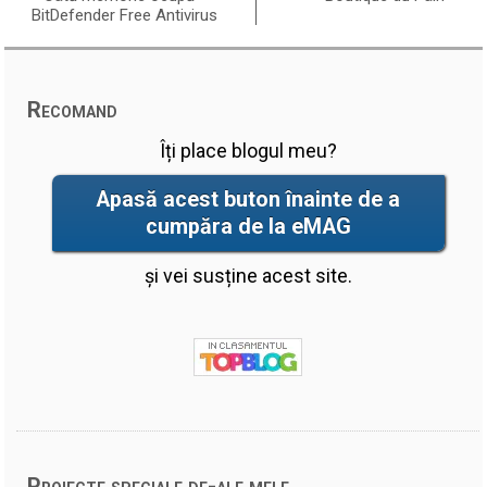
BitDefender Free Antivirus
Recomand
Îți place blogul meu?
Apasă acest buton înainte de a
cumpăra de la eMAG
și vei susține acest site.
Proiecte speciale de-ale mele