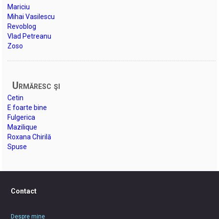
Mariciu
Mihai Vasilescu
Revoblog
Vlad Petreanu
Zoso
Urmăresc şi
Cetin
E foarte bine
Fulgerica
Mazilique
Roxana Chirilă
Spuse
Contact
Despre mine