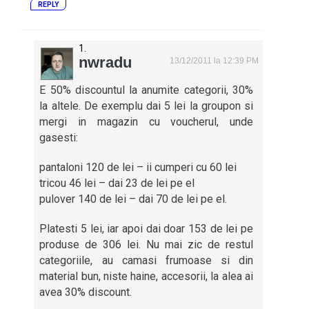
REPLY
nwradu
13/12/2011 la 12:39 PM
E 50% discountul la anumite categorii, 30%
la altele. De exemplu dai 5 lei la groupon si
mergi in magazin cu voucherul, unde
gasesti:
pantaloni 120 de lei – ii cumperi cu 60 lei
tricou 46 lei – dai 23 de lei pe el
pulover 140 de lei – dai 70 de lei pe el.
Platesti 5 lei, iar apoi dai doar 153 de lei pe
produse de 306 lei. Nu mai zic de restul
categoriile, au camasi frumoase si din
material bun, niste haine, accesorii, la alea ai
avea 30% discount.