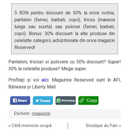
5 RON pentru discount de 50% la orice rochie,
pantalon (femei, barbati, copii), tricou (maneca
lunga sau scurta) sau pulover (femei, barbati,
copii). Bonus: 30% discount la alte produse din
celelalte categorii, achizitionate din orice magazin
Reserved!
Pantaloni, tricouri si pulovere cu 50% discount? Super!
30% la celelalte produse? Mega-super.
Profitați și voi
aici
. Magazine Reserved sunt în AFI,
Băneasa și Liberty Mall.
Etichete:
magazine
«
Câtă memorie ocupă
Boutique du Pain
»