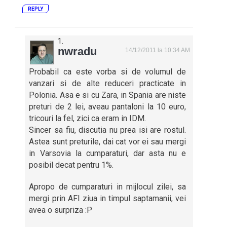
REPLY
nwradu
14/12/2011 la 10:34 AM
Probabil ca este vorba si de volumul de
vanzari si de alte reduceri practicate in
Polonia. Asa e si cu Zara, in Spania are niste
preturi de 2 lei, aveau pantaloni la 10 euro,
tricouri la fel, zici ca eram in IDM.
Sincer sa fiu, discutia nu prea isi are rostul.
Astea sunt preturile, dai cat vor ei sau mergi
in Varsovia la cumparaturi, dar asta nu e
posibil decat pentru 1%.
Apropo de cumparaturi in mijlocul zilei, sa
mergi prin AFI ziua in timpul saptamanii, vei
avea o surpriza :P