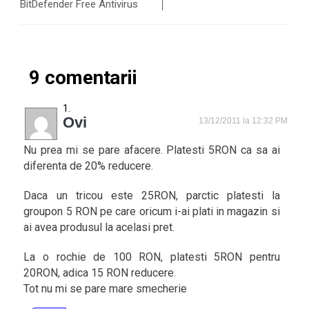
BitDefender Free Antivirus
9 comentarii
Ovi
13/12/2011 la 12:32 PM
Nu prea mi se pare afacere. Platesti 5RON ca sa ai
diferenta de 20% reducere.
Daca un tricou este 25RON, parctic platesti la
groupon 5 RON pe care oricum i-ai plati in magazin si
ai avea produsul la acelasi pret.
La o rochie de 100 RON, platesti 5RON pentru
20RON, adica 15 RON reducere.
Tot nu mi se pare mare smecherie