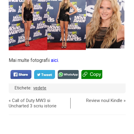
Mai multe fotografii
aici
.
Etichete:
vedete
«
Call of Duty MW3 si
Review noul Kindle
»
Uncharted 3 scriu istorie