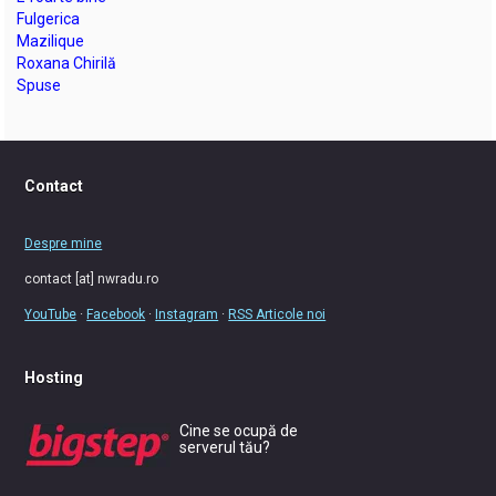
Fulgerica
Mazilique
Roxana Chirilă
Spuse
Contact
Despre mine
contact [at] nwradu.ro
YouTube
·
Facebook
·
Instagram
·
RSS Articole noi
Hosting
Cine se ocupă de
serverul tău?