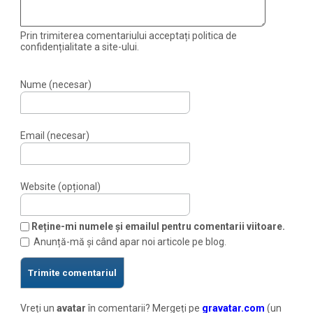
Prin trimiterea comentariului acceptați politica de
confidențialitate a site-ului.
Nume (necesar)
Email (necesar)
Website (opțional)
Reține-mi numele și emailul pentru comentarii viitoare.
Anunță-mă și când apar noi articole pe blog.
Vreți un
avatar
în comentarii? Mergeți pe
gravatar.com
(un