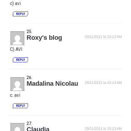
c) avi
REPLY
Roxy's blog
29/11/2011 la 10:13 AM
C) AVI
REPLY
Madalina Nicolau
29/11/2011 la 10:13 AM
c. avi
REPLY
Claudia
29/11/2011 la 10:13 AM