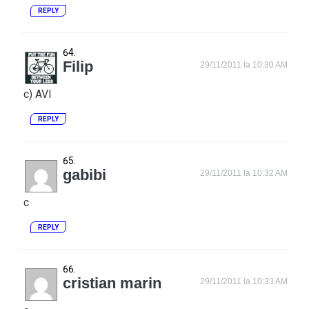
REPLY
Filip
29/11/2011 la 10:30 AM
c) AVI
REPLY
gabibi
29/11/2011 la 10:32 AM
c
REPLY
cristian marin
29/11/2011 la 10:33 AM