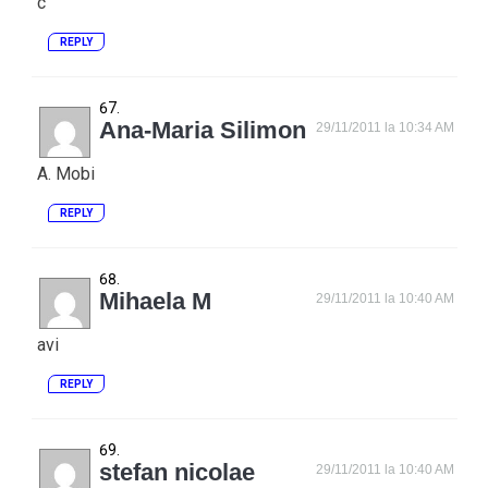
c
REPLY
Ana-Maria Silimon
29/11/2011 la 10:34 AM
A. Mobi
REPLY
Mihaela M
29/11/2011 la 10:40 AM
avi
REPLY
stefan nicolae
29/11/2011 la 10:40 AM