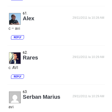
Alex
29/11/2011 la 10:28 AM
c – avi
REPLY
Rares
29/11/2011 la 10:29 AM
c. AVI
REPLY
Serban Marius
29/11/2011 la 10:29 AM
avi