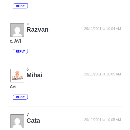
REPLY
Razvan
29/11/2011 la 10:04 AM
c. AVI
REPLY
Mihai
29/11/2011 la 10:05 AM
Avi
REPLY
Cata
29/11/2011 la 10:05 AM