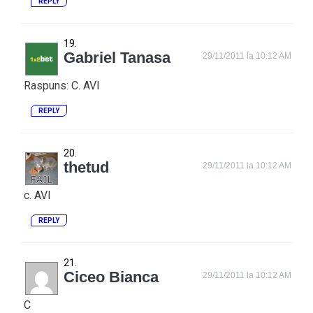
REPLY
Gabriel Tanasa
29/11/2011 la 10:12 AM
Raspuns: C. AVI
REPLY
thetud
29/11/2011 la 10:12 AM
c. AVI
REPLY
Ciceo Bianca
29/11/2011 la 10:12 AM
C