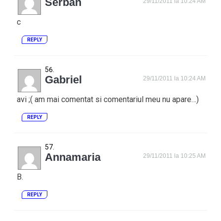
Serban
29/11/2011 la 10:24 AM
c
REPLY
Gabriel
29/11/2011 la 10:24 AM
avi ;( am mai comentat si comentariul meu nu apare…)
REPLY
Annamaria
29/11/2011 la 10:25 AM
B.
REPLY