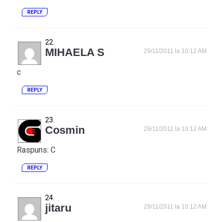
REPLY
MIHAELA S
29/11/2011 la 10:12 AM
c
REPLY
Cosmin
29/11/2011 la 10:12 AM
Raspuns: C
REPLY
jitaru
29/11/2011 la 10:12 AM