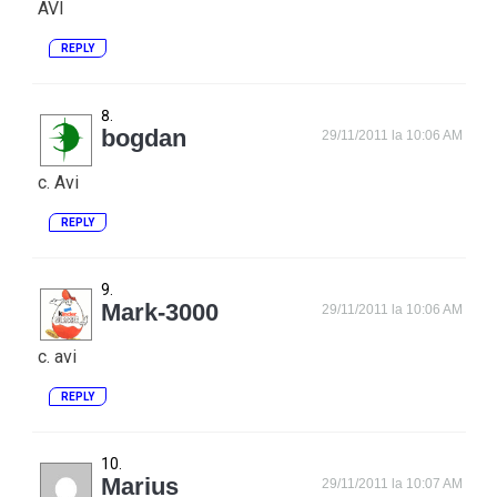
AVI
REPLY
bogdan
29/11/2011 la 10:06 AM
c. Avi
REPLY
Mark-3000
29/11/2011 la 10:06 AM
c. avi
REPLY
Marius
29/11/2011 la 10:07 AM