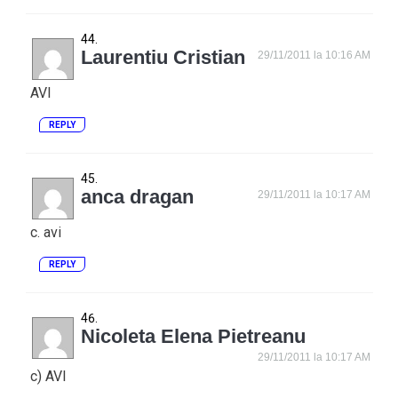
Laurentiu Cristian
29/11/2011 la 10:16 AM
AVI
REPLY
anca dragan
29/11/2011 la 10:17 AM
c. avi
REPLY
Nicoleta Elena Pietreanu
29/11/2011 la 10:17 AM
c) AVI