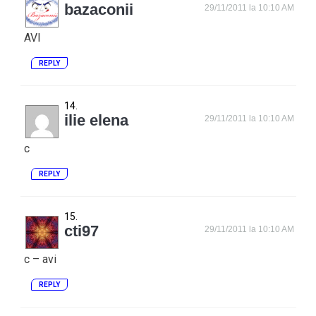
bazaconii
29/11/2011 la 10:10 AM
AVI
REPLY
ilie elena
29/11/2011 la 10:10 AM
c
REPLY
cti97
29/11/2011 la 10:10 AM
c – avi
REPLY