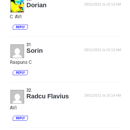
Dorian
29/11/2011 la 10:13 AM
C: AVI
REPLY
Sorin
29/11/2011 la 10:13 AM
Raspuns C
REPLY
Radcu Flavius
29/11/2011 la 10:14 AM
AVI
REPLY