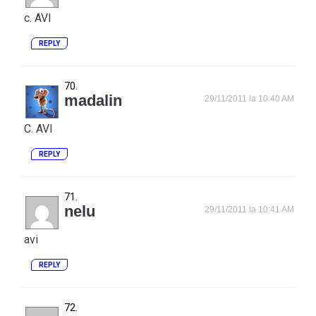
c. AVI
REPLY
madalin
29/11/2011 la 10:40 AM
C. AVI
REPLY
nelu
29/11/2011 la 10:41 AM
avi
REPLY