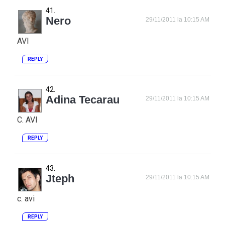
Nero
29/11/2011 la 10:15 AM
AVI
REPLY
Adina Tecarau
29/11/2011 la 10:15 AM
C. AVI
REPLY
Jteph
29/11/2011 la 10:15 AM
c. avi
REPLY