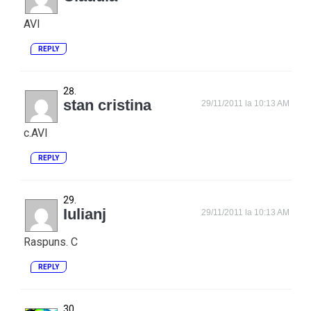
AVI
REPLY
stan cristina
29/11/2011 la 10:13 AM
c.AVI
REPLY
Iulianj
29/11/2011 la 10:13 AM
Raspuns. C
REPLY