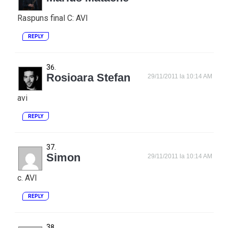
Raspuns final C: AVI
REPLY
Rosioara Stefan
29/11/2011 la 10:14 AM
avi
REPLY
Simon
29/11/2011 la 10:14 AM
c. AVI
REPLY