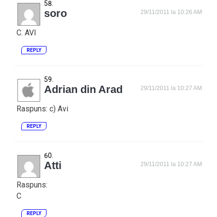
soro
29/11/2011 la 10:26 AM
C. AVI
REPLY
Adrian din Arad
29/11/2011 la 10:27 AM
Raspuns: c) Avi
REPLY
Atti
29/11/2011 la 10:27 AM
Raspuns:
C
REPLY