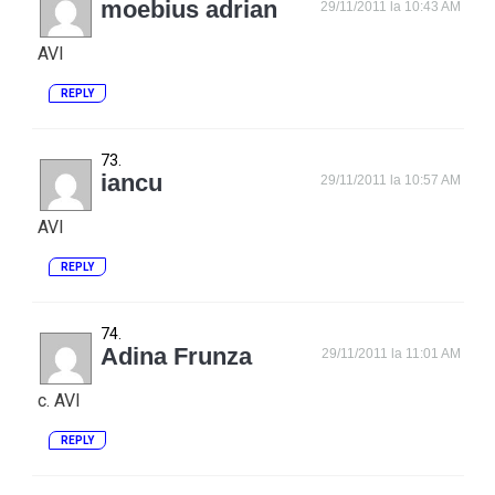
moebius adrian
29/11/2011 la 10:43 AM
AVI
REPLY
iancu
29/11/2011 la 10:57 AM
AVI
REPLY
Adina Frunza
29/11/2011 la 11:01 AM
c. AVI
REPLY