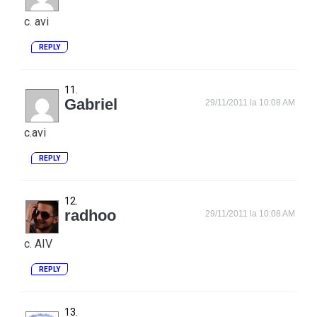
c. avi
REPLY
Gabriel
29/11/2011 la 10:08 AM
c.avi
REPLY
radhoo
29/11/2011 la 10:08 AM
c. AIV
REPLY