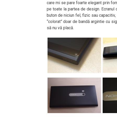
care mi se pare foarte elegant prin fo
pe toate la partea de design. Ecranul 
buton de niciun fel, fizic sau capacitiv
“colorat” doar de bandă argintie cu sig
să nu vă placă.