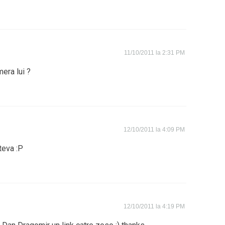
11/10/2011 la 2:31 PM
era lui ?
12/10/2011 la 4:09 PM
teva :P
12/10/2011 la 4:19 PM