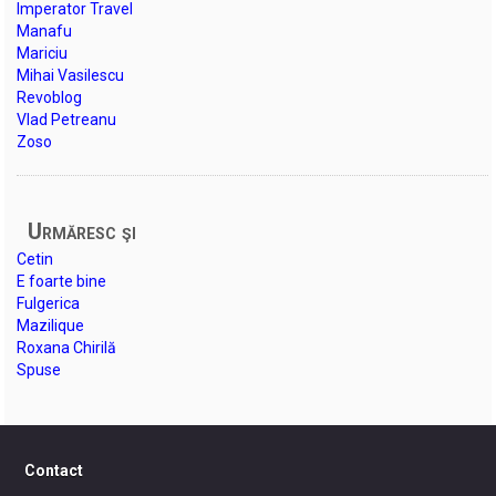
Imperator Travel
Manafu
Mariciu
Mihai Vasilescu
Revoblog
Vlad Petreanu
Zoso
Urmăresc şi
Cetin
E foarte bine
Fulgerica
Mazilique
Roxana Chirilă
Spuse
Contact