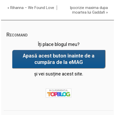
«
Rihanna – We Found Love
Ipocrizie maxima dupa
moartea lui Gaddafi
»
Recomand
Îți place blogul meu?
Apasă acest buton înainte de a
cumpăra de la eMAG
și vei susține acest site.