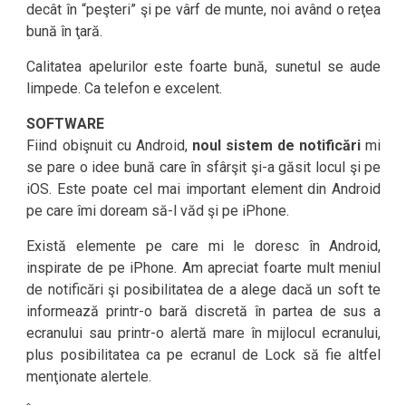
decât în “peşteri” şi pe vârf de munte, noi având o reţea
bună în ţară.
Calitatea apelurilor este foarte bună, sunetul se aude
limpede. Ca telefon e excelent.
SOFTWARE
Fiind obişnuit cu Android,
noul sistem de notificări
mi
se pare o idee bună care în sfârşit şi-a găsit locul şi pe
iOS. Este poate cel mai important element din Android
pe care îmi doream să-l văd şi pe iPhone.
Există elemente pe care mi le doresc în Android,
inspirate de pe iPhone. Am apreciat foarte mult meniul
de notificări şi posibilitatea de a alege dacă un soft te
informează printr-o bară discretă în partea de sus a
ecranului sau printr-o alertă mare în mijlocul ecranului,
plus posibilitatea ca pe ecranul de Lock să fie altfel
menţionate alertele.