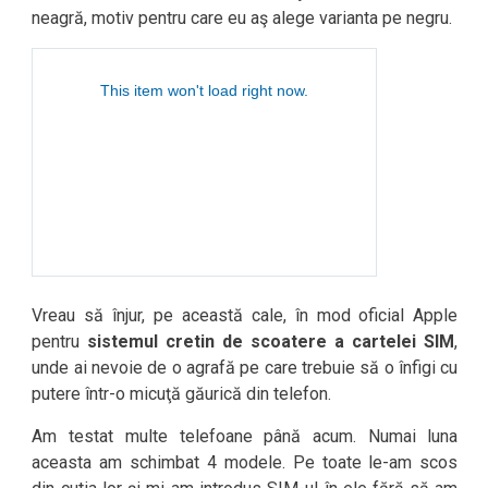
neagră, motiv pentru care eu aş alege varianta pe negru.
Vreau să înjur, pe această cale, în mod oficial Apple
pentru
sistemul cretin de scoatere a cartelei SIM
,
unde ai nevoie de o agrafă pe care trebuie să o înfigi cu
putere într-o micuţă găurică din telefon.
Am testat multe telefoane până acum. Numai luna
aceasta am schimbat 4 modele. Pe toate le-am scos