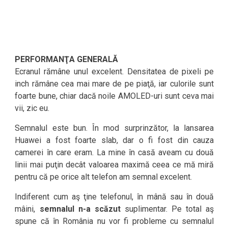
PERFORMANŢA GENERALĂ
Ecranul rămâne unul excelent. Densitatea de pixeli pe
inch rămâne cea mai mare de pe piaţă, iar culorile sunt
foarte bune, chiar dacă noile AMOLED-uri sunt ceva mai
vii, zic eu.
Semnalul este bun. În mod surprinzător, la lansarea
Huawei a fost foarte slab, dar o fi fost din cauza
camerei în care eram. La mine în casă aveam cu două
linii mai puţin decât valoarea maximă ceea ce mă miră
pentru că pe orice alt telefon am semnal excelent.
Indiferent cum aş ţine telefonul, în mână sau în două
mâini,
semnalul n-a scăzut
suplimentar. Pe total aş
spune că în România nu vor fi probleme cu semnalul