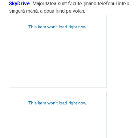
SkyDrive
. Majoritatea sunt făcute ţinând telefonul într-o
singură mână, a doua fiind pe volan.