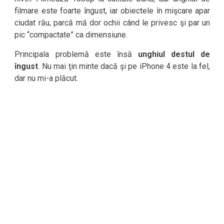
filmare este foarte îngust, iar obiectele în mişcare apar
ciudat rău, parcă mă dor ochii când le privesc şi par un
pic “compactate” ca dimensiune.
Principala problemă este însă
unghiul destul de
îngust
. Nu mai ţin minte dacă şi pe iPhone 4 este la fel,
dar nu mi-a plăcut.