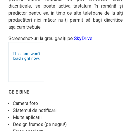
diacriticele, se poate activa tastatura în română şi
predictor pentru ea, în timp ce alte telefoane de la alţi
producători nici măcar nu-ţi permit să bagi diacritice
aşa cum trebuie.
Screenshot-uri la greu găsiți pe
SkyDrive
.
CE E BINE
Camera foto
Sistemul de notificări
Multe aplicaţii
Design frumos (pe negru!)