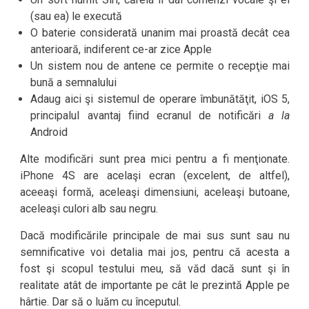
(sau ea) le execută
O baterie considerată unanim mai proastă decât cea
anterioară, indiferent ce-ar zice Apple
Un sistem nou de antene ce permite o recepţie mai
bună a semnalului
Adaug aici şi sistemul de operare îmbunătăţit, iOS 5,
principalul avantaj fiind ecranul de notificări
a la
Android
Alte modificări sunt prea mici pentru a fi menţionate.
iPhone 4S are acelaşi ecran (excelent, de altfel),
aceeaşi formă, aceleaşi dimensiuni, aceleaşi butoane,
aceleaşi culori alb sau negru.
Dacă modificările principale de mai sus sunt sau nu
semnificative voi detalia mai jos, pentru că acesta a
fost şi scopul testului meu, să văd dacă sunt şi în
realitate atât de importante pe cât le prezintă Apple pe
hârtie. Dar să o luăm cu începutul.