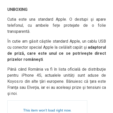
UNBOXING
Cutia este una standard Apple. O destupi şi apare
telefonul, cu ambele fețe protejate de o folie
transparentă.
În cutie am găsit căştile standard Apple, un cablu USB
cu conector special Apple la celălalt capăt şi
adaptorul
de priză, care este unul ce se potriveşte direct
prizelor româneşti
.
Până când România va fi în lista oficială de distribuţie
pentru iPhone 4S, actualele unităţi sunt aduse de
Koyos.ro din alte ţări europene. Bănuiesc că ţara este
Franţa sau Elveţia, iar ei au aceleaşi prize şi tensiuni ca
şi noi.