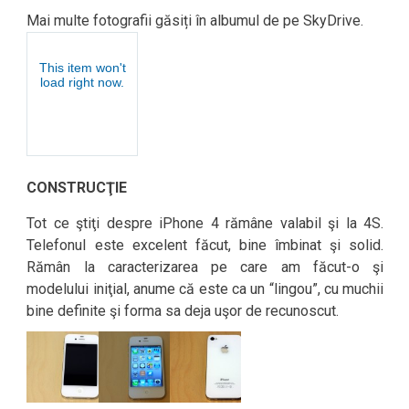
Mai multe fotografii găsiți în albumul de pe SkyDrive.
CONSTRUCŢIE
Tot ce ştiţi despre iPhone 4 rămâne valabil şi la 4S.
Telefonul este excelent făcut, bine îmbinat şi solid.
Rămân la caracterizarea pe care am făcut-o şi
modelului iniţial, anume că este ca un “lingou”, cu muchii
bine definite şi forma sa deja uşor de recunoscut.