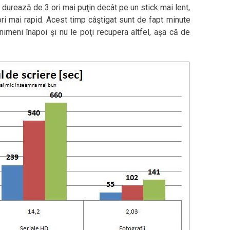
durează de 3 ori mai puţin decât pe un stick mai lent,
 ori mai rapid. Acest timp câştigat sunt de fapt minute
nimeni înapoi şi nu le poţi recupera altfel, aşa că de