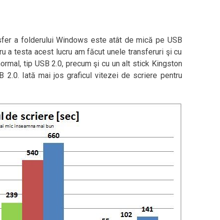
nsfer a folderului Windows este atât de mică pe USB
u a testa acest lucru am făcut unele transferuri şi cu
normal, tip USB 2.0, precum şi cu un alt stick Kingston
2.0. Iată mai jos graficul vitezei de scriere pentru