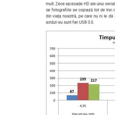
mult. Zece episoade HD ale unui serial 
iar fotografiile se copiază tot de trei
din viaţa noastră, pe care nu ni le dă 
astăzi eu sunt fan USB 3.0.