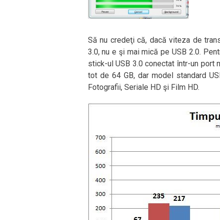
Să nu credeţi că, dacă viteza de tra
3.0, nu e şi mai mică pe USB 2.0. Pentr
stick-ul USB 3.0 conectat într-un port 
tot de 64 GB, dar model standard USB 
Fotografii, Seriale HD şi Film HD.