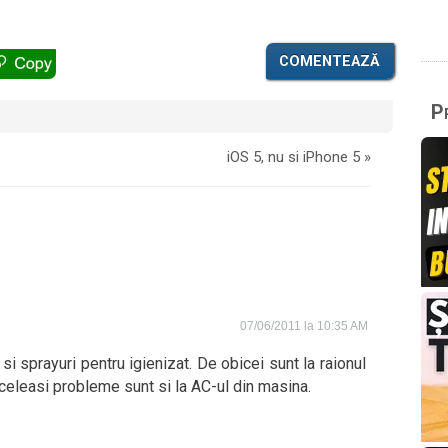
COMENTEAZĂ
Pr
iOS 5, nu si iPhone 5
»
07/06/2011 la 10:35 AM
si sprayuri pentru igienizat. De obicei sunt la raionul
aceleasi probleme sunt si la AC-ul din masina.