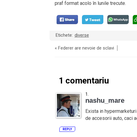
praf format acolo în lunile trecute.
Etichete:
diverse
«
Federer are nevoie de sclavi
1 comentariu
nashu_mare
Exista in hypermarketuri 
de accesorii auto, caci 
REPLY