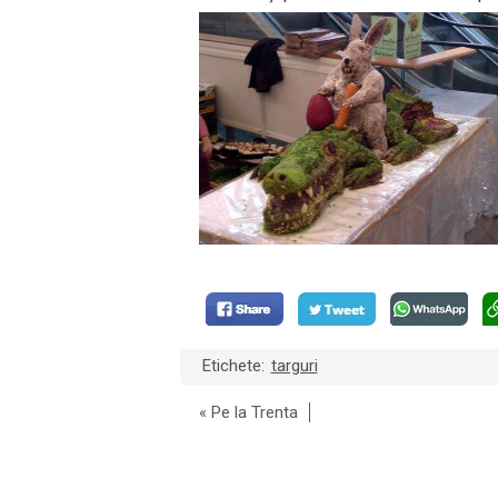
Etichete:
targuri
«
Pe la Trenta