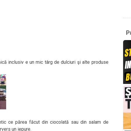
Pr
că inclusiv e un mic târg de dulciuri şi alte produse
ntic ce părea făcut din ciocolată sau din salam de
ervers un iepure.