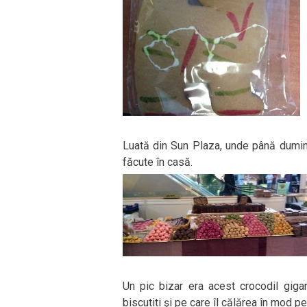
Luată din Sun Plaza, unde până dumini
făcute în casă.
Un pic bizar era acest crocodil giga
biscutiti şi pe care îl călărea în mod p