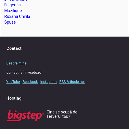
Fulgerica
Mazilique
Roxana Chirilă
Spuse
Contact
Despre mine
contact [at] nwradu.ro
YouTube
·
Facebook
·
Instagram
·
RSS Articole noi
Hosting
Cine se ocupă de
serverul tău?