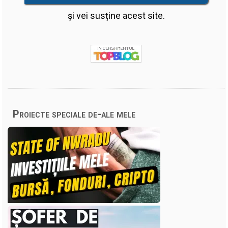
și vei susține acest site.
Proiecte speciale de-ale mele