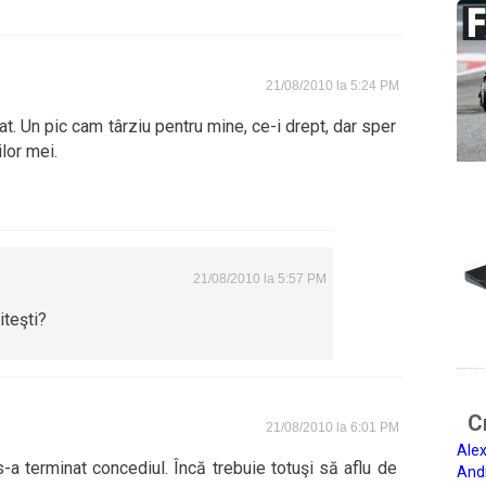
21/08/2010 la 5:24 PM
t. Un pic cam târziu pentru mine, ce-i drept, dar sper
ilor mei.
21/08/2010 la 5:57 PM
iteşti?
Ci
21/08/2010 la 6:01 PM
Alex
-a terminat concediul. Încă trebuie totuşi să aflu de
And