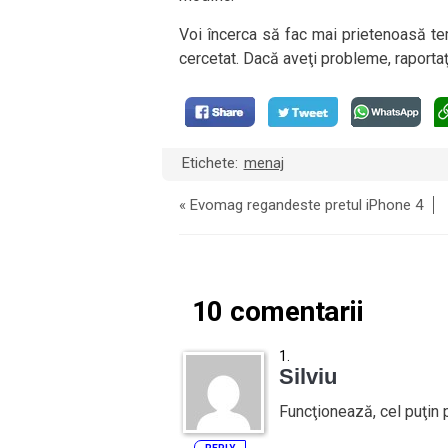
Voi încerca să fac mai prietenoasă t
cercetat. Dacă aveţi probleme, raportaţi
Etichete:
menaj
«
Evomag regandeste pretul iPhone 4
10 comentarii
Silviu
Funcţionează, cel puţin 