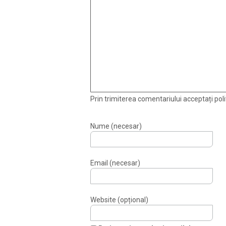
Prin trimiterea comentariului acceptați polit
Nume (necesar)
Email (necesar)
Website (opțional)