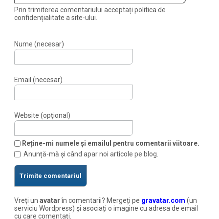
Prin trimiterea comentariului acceptați politica de
confidențialitate a site-ului.
Nume (necesar)
Email (necesar)
Website (opțional)
Reține-mi numele și emailul pentru comentarii viitoare.
Anunță-mă și când apar noi articole pe blog.
Vreți un
avatar
în comentarii? Mergeți pe
gravatar.com
(un
serviciu Wordpress) și asociați o imagine cu adresa de email
cu care comentați.