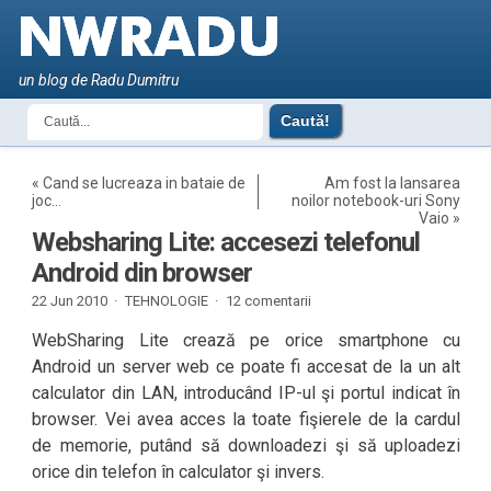
un blog de Radu Dumitru
«
Cand se lucreaza in bataie de
Am fost la lansarea
joc…
noilor notebook-uri Sony
Vaio
»
Websharing Lite: accesezi telefonul
Android din browser
22 Jun 2010 ·
TEHNOLOGIE
·
12 comentarii
WebSharing Lite crează pe orice smartphone cu
Android un server web ce poate fi accesat de la un alt
calculator din LAN, introducând IP-ul şi portul indicat în
browser. Vei avea acces la toate fişierele de la cardul
de memorie, putând să downloadezi şi să uploadezi
orice din telefon în calculator şi invers.