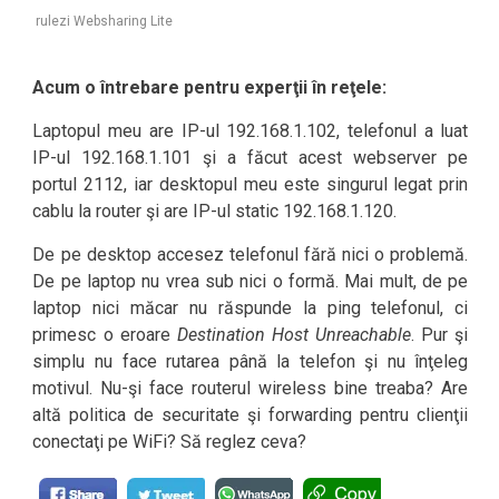
rulezi Websharing Lite
Acum o întrebare pentru experţii în reţele:
Laptopul meu are IP-ul 192.168.1.102, telefonul a luat
IP-ul 192.168.1.101 şi a făcut acest webserver pe
portul 2112, iar desktopul meu este singurul legat prin
cablu la router şi are IP-ul static 192.168.1.120.
De pe desktop accesez telefonul fără nici o problemă.
De pe laptop nu vrea sub nici o formă. Mai mult, de pe
laptop nici măcar nu răspunde la ping telefonul, ci
primesc o eroare
Destination Host Unreachable
. Pur şi
simplu nu face rutarea până la telefon şi nu înţeleg
motivul. Nu-şi face routerul wireless bine treaba? Are
altă politica de securitate şi forwarding pentru clienţii
conectaţi pe WiFi? Să reglez ceva?