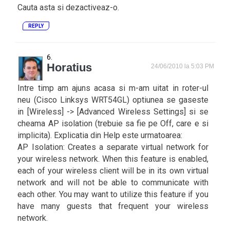
Cauta asta si dezactiveaz-o.
REPLY
Horatius
24/06/2010 la 5:03 PM
Intre timp am ajuns acasa si m-am uitat in roter-ul
neu (Cisco Linksys WRT54GL) optiunea se gaseste
in [Wireless] -> [Advanced Wireless Settings] si se
cheama AP isolation (trebuie sa fie pe Off, care e si
implicita). Explicatia din Help este urmatoarea:
AP Isolation: Creates a separate virtual network for
your wireless network. When this feature is enabled,
each of your wireless client will be in its own virtual
network and will not be able to communicate with
each other. You may want to utilize this feature if you
have many guests that frequent your wireless
network.