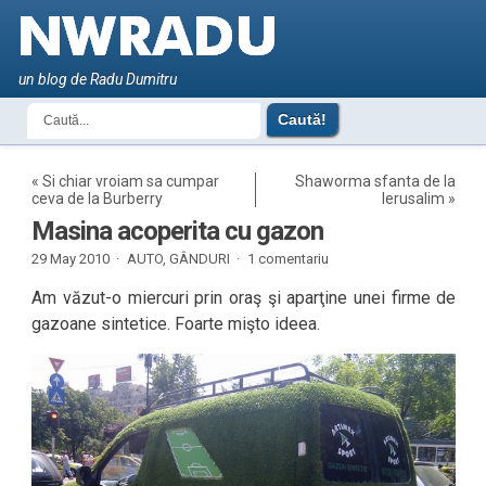
un blog de Radu Dumitru
«
Si chiar vroiam sa cumpar
Shaworma sfanta de la
ceva de la Burberry
Ierusalim
»
Masina acoperita cu gazon
29 May 2010 ·
AUTO
,
GÂNDURI
·
1 comentariu
Am văzut-o miercuri prin oraş şi aparţine unei firme de
gazoane sintetice. Foarte mişto ideea.