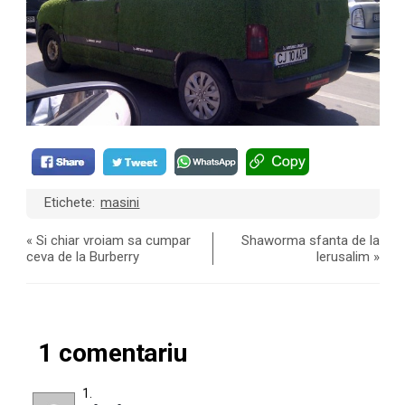
Etichete:
masini
«
Si chiar vroiam sa cumpar
Shaworma sfanta de la
ceva de la Burberry
Ierusalim
»
1 comentariu