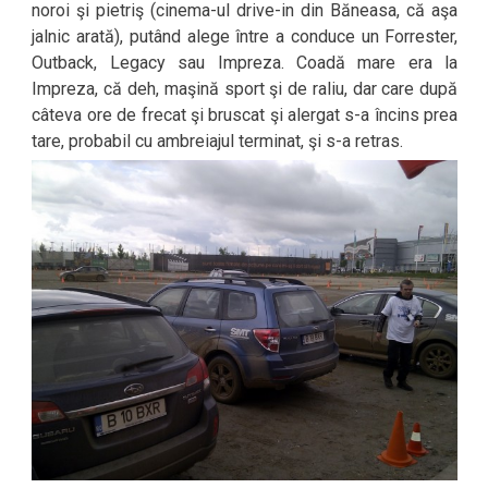
noroi şi pietriş (cinema-ul drive-in din Băneasa, că aşa
jalnic arată), putând alege între a conduce un Forrester,
Outback, Legacy sau Impreza. Coadă mare era la
Impreza, că deh, maşină sport şi de raliu, dar care după
câteva ore de frecat şi bruscat şi alergat s-a încins prea
tare, probabil cu ambreiajul terminat, şi s-a retras.