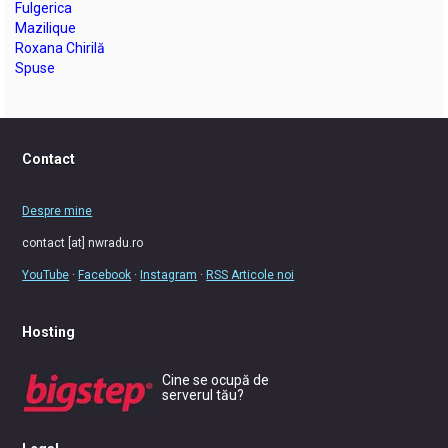
Fulgerica
Mazilique
Roxana Chirilă
Spuse
Contact
Despre mine
contact [at] nwradu.ro
YouTube
·
Facebook
·
Instagram
·
RSS Articole noi
Hosting
Cine se ocupă de
serverul tău?