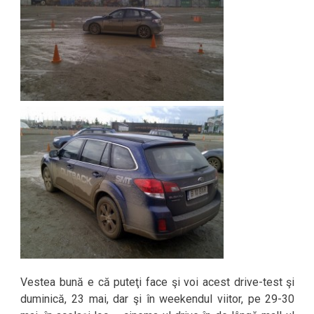
Vestea bună e că puteţi face şi voi acest drive-test şi
duminică, 23 mai, dar şi în weekendul viitor, pe 29-30