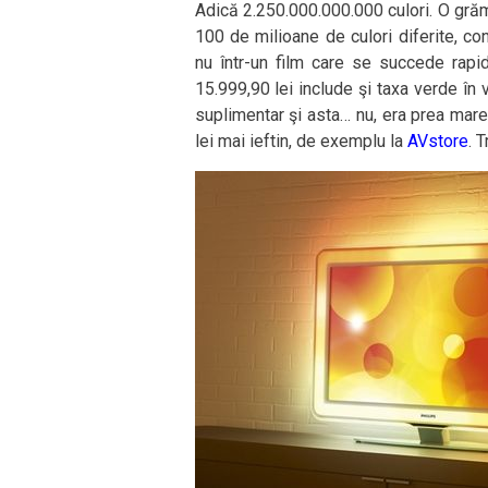
Adică 2.250.000.000.000 culori. O gră
100 de milioane de culori diferite, con
nu într-un film care se succede rap
15.999,90 lei include şi taxa verde în 
suplimentar şi asta… nu, era prea mare
lei mai ieftin, de exemplu la
AVstore
. 