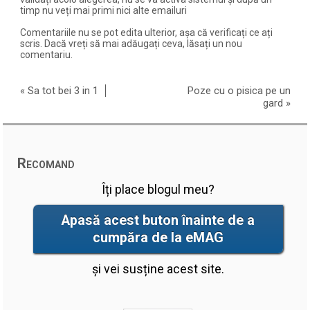
timp nu veți mai primi nici alte emailuri
Comentariile nu se pot edita ulterior, așa că verificați ce ați
scris. Dacă vreți să mai adăugați ceva, lăsați un nou
comentariu.
«
Sa tot bei 3 in 1
Poze cu o pisica pe un
gard
»
Recomand
Îți place blogul meu?
Apasă acest buton înainte de a
cumpăra de la eMAG
și vei susține acest site.