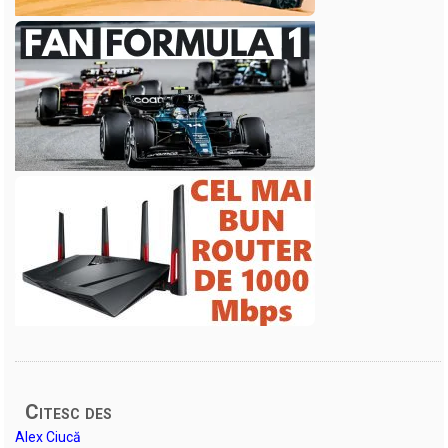
Citesc des
Alex Ciucă