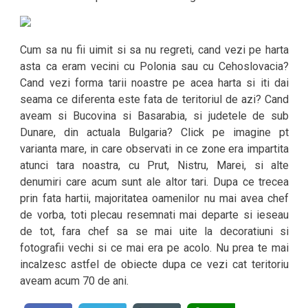
Cum sa nu fii uimit si sa nu regreti, cand vezi pe harta
asta ca eram vecini cu Polonia sau cu Cehoslovacia?
Cand vezi forma tarii noastre pe acea harta si iti dai
seama ce diferenta este fata de teritoriul de azi? Cand
aveam si Bucovina si Basarabia, si judetele de sub
Dunare, din actuala Bulgaria? Click pe imagine pt
varianta mare, in care observati in ce zone era impartita
atunci tara noastra, cu Prut, Nistru, Marei, si alte
denumiri care acum sunt ale altor tari. Dupa ce trecea
prin fata hartii, majoritatea oamenilor nu mai avea chef
de vorba, toti plecau resemnati mai departe si ieseau
de tot, fara chef sa se mai uite la decoratiuni si
fotografii vechi si ce mai era pe acolo. Nu prea te mai
incalzesc astfel de obiecte dupa ce vezi cat teritoriu
aveam acum 70 de ani.