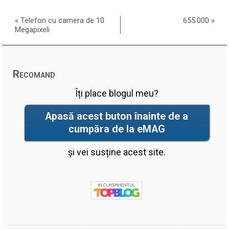
«
Telefon cu camera de 10
655.000
»
Megapixeli
Recomand
Îți place blogul meu?
Apasă acest buton înainte de a
cumpăra de la eMAG
și vei susține acest site.