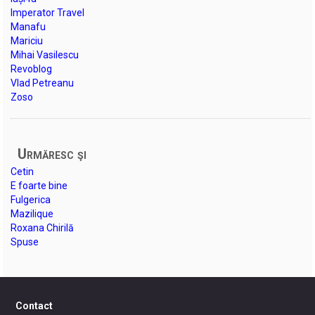
Imperator Travel
Manafu
Mariciu
Mihai Vasilescu
Revoblog
Vlad Petreanu
Zoso
Urmăresc şi
Cetin
E foarte bine
Fulgerica
Mazilique
Roxana Chirilă
Spuse
Contact