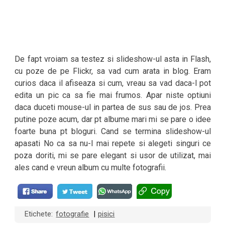
De fapt vroiam sa testez si slideshow-ul asta in Flash,
cu poze de pe Flickr, sa vad cum arata in blog. Eram
curios daca il afiseaza si cum, vreau sa vad daca-l pot
edita un pic ca sa fie mai frumos. Apar niste optiuni
daca duceti mouse-ul in partea de sus sau de jos. Prea
putine poze acum, dar pt albume mari mi se pare o idee
foarte buna pt bloguri. Cand se termina slideshow-ul
apasati No ca sa nu-l mai repete si alegeti singuri ce
poza doriti, mi se pare elegant si usor de utilizat, mai
ales cand e vreun album cu multe fotografii.
Etichete:
fotografie
pisici
|