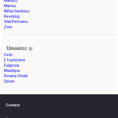
Manafu
Mariciu
Mihai Vasilescu
Revoblog
Vlad Petreanu
Zoso
Urmăresc şi
Cetin
E foarte bine
Fulgerica
Mazilique
Roxana Chirilă
Spuse
Contact