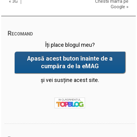
«
3G
Chestii marfa pe
Google
»
Recomand
Îți place blogul meu?
Apasă acest buton înainte de a
cumpăra de la eMAG
și vei susține acest site.