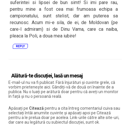
suferintei si lipsei de bun simt! Si imi pare rau,
pentru mine a fost cea mai frumoasa echipa a
campionatului, sunt stelist, dar am puterea sa
recunosc. Acum mi-e sila, de ei, de Moldovan (pe
care-l admiram) si de Dinu Vama, care ca naiba,
pleaca la Poli, a doua mea iubire!
REPLY
Alătură-te discuției, lasă un mesaj
E-mail-ul nu va fi publicat. Fără înjurături și cuvinte grele, că
vorbim prietenește aici. Gândiți-vă de două ori înainte de a
publica. Nu o luați pe arătură doar pentru că aveți un monitor
în față și nu o persoană reală.
Apăsați pe
Citează
pentru a cita întreg comentariul cuiva sau
selectați întâi anumite cuvinte și apăsați apoi pe Citează
pentru a le prelua doar pe acelea. Link-urile către alte site-uri,
dar care au legătură cu subiectul discuției, sunt ok.