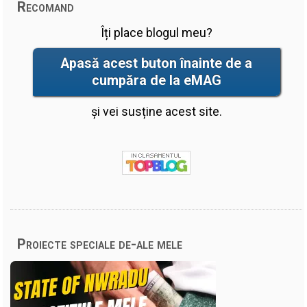
Recomand
Îți place blogul meu?
Apasă acest buton înainte de a
cumpăra de la eMAG
și vei susține acest site.
Proiecte speciale de-ale mele