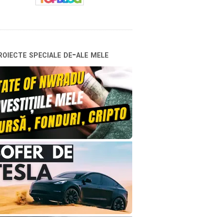
oiecte speciale de-ale mele