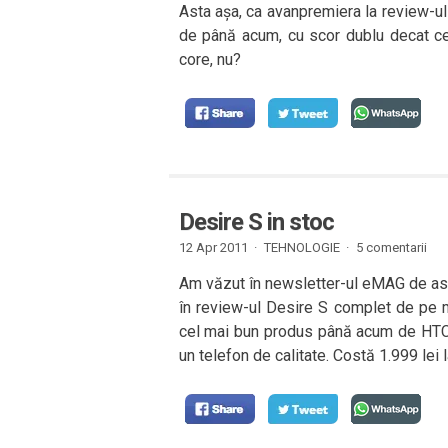
Asta așa, ca avanpremiera la review-ul
de până acum, cu scor dublu decat cele
core, nu?
Desire S in stoc
12 Apr 2011 ·
TEHNOLOGIE
·
5 comentarii
Am văzut în newsletter-ul eMAG de ast
în review-ul Desire S complet de pe m
cel mai bun produs până acum de HTC, 
un telefon de calitate. Costă 1.999 le