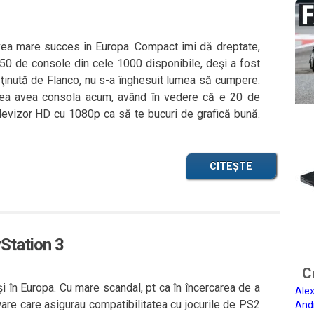
ea mare succes în Europa. Compact îmi dă dreptate,
50 de console din cele 1000 disponibile, deşi a fost
ea ţinută de Flanco, nu s-a înghesuit lumea să cumpere.
tea avea consola acum, având în vedere că e 20 de
elevizor HD cu 1080p ca să te bucuri de grafică bună.
CITEȘTE
yStation 3
Ci
 în Europa. Cu mare scandal, pt ca în încercarea de a
Alex
are care asigurau compatibilitatea cu jocurile de PS2
And