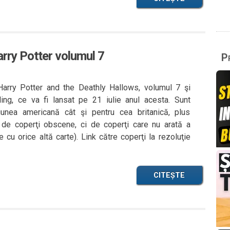
arry Potter volumul 7
Pr
 Harry Potter and the Deathly Hallows, volumul 7 şi
ling, ce va fi lansat pe 21 iulie anul acesta. Sunt
siunea americană cât şi pentru cea britanică, plus
a de coperţi obscene, ci de coperţi care nu arată a
u orice altă carte). Link către coperţi la rezoluţie
CITEȘTE