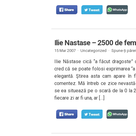
Ilie Nastase – 2500 de fem
15 Mar 2007 ·
Uncategorized ·
Spune-ți păre
Ilie Năstase cică “a făcut dragoste” 
cred că se poate folosi exprimarea “a
elegantă. Ştirea asta cam apare în 
comentez. Mă întreb ce zice nevastă
se ea situează pe o scară de la 0 la 
fiecare zi ar fi una, ar […]