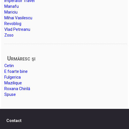
Imperator Travel
Manafu
Mariciu
Mihai Vasilescu
Revoblog
Vlad Petreanu
Zoso
Urmăresc şi
Cetin
E foarte bine
Fulgerica
Mazilique
Roxana Chirilă
Spuse
Contact