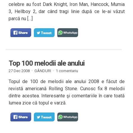
celebre au fost Dark Knight, Iron Man, Hancock, Mumia
3, Hellboy 2, dar când tragi linie după ce le-ai văzut
parcă nu […]
Top 100 melodii ale anului
27 Dec 2008 ·
GÂNDURI
·
1 comentariu
Topul de 100 de melodii ale anului 2008 e făcut de
revistă americană Rolling Stone. Cunosc fix 8 melodii
dintre acestea. Interesante şi comentariile în care toată
lumea zice că topul e varză.