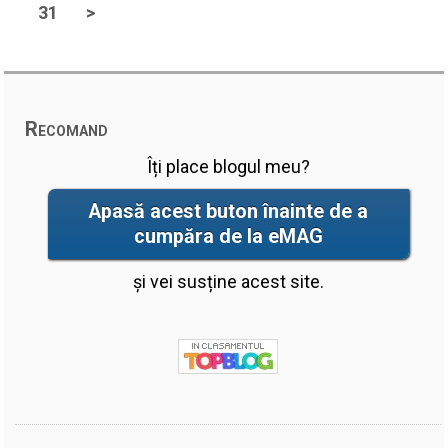
31
>
Recomand
Îți place blogul meu?
Apasă acest buton înainte de a
cumpăra de la eMAG
și vei susține acest site.