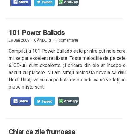
101 Power Ballads
29 Jan 2009 ·
GÂNDURI
·
1 comentariu
Compilaţia 101 Power Ballads este printre puţinele care
mi se par excelent realizate. Toate melodiile de pe cele
6 CD-uri sunt excelente şi oricare din ele ar începe o
ascult cu plăcere. Nu am simţit niciodată nevoia să dau
Next. Uitaţi-vă numai pe lista de melodii ca să vedeți ce
piese mişto sunt.
Chiar ca zile frumoase