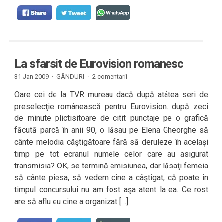
La sfarsit de Eurovision romanesc
31 Jan 2009 ·
GÂNDURI
·
2 comentarii
Oare cei de la TVR mureau dacă după atâtea seri de
preselecţie românească pentru Eurovision, după zeci
de minute plictisitoare de citit punctaje pe o grafică
făcută parcă în anii 90, o lăsau pe Elena Gheorghe să
cânte melodia câştigătoare fără să deruleze în acelaşi
timp pe tot ecranul numele celor care au asigurat
transmisia? OK, se termină emisiunea, dar lăsaţi femeia
să cânte piesa, să vedem cine a câştigat, că poate în
timpul concursului nu am fost aşa atent la ea. Ce rost
are să aflu eu cine a organizat […]