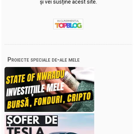
și vei susține acest site.
Proiecte speciale de-ale mele