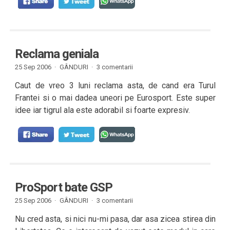
Reclama geniala
25 Sep 2006 ·
GÂNDURI
·
3 comentarii
Caut de vreo 3 luni reclama asta, de cand era Turul
Frantei si o mai dadea uneori pe Eurosport. Este super
idee iar tigrul ala este adorabil si foarte expresiv.
ProSport bate GSP
25 Sep 2006 ·
GÂNDURI
·
3 comentarii
Nu cred asta, si nici nu-mi pasa, dar asa zicea stirea din