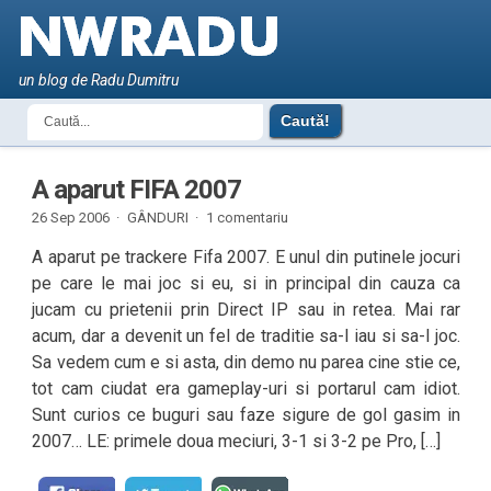
un blog de Radu Dumitru
A aparut FIFA 2007
26 Sep 2006 ·
GÂNDURI
·
1 comentariu
A aparut pe trackere Fifa 2007. E unul din putinele jocuri
pe care le mai joc si eu, si in principal din cauza ca
jucam cu prietenii prin Direct IP sau in retea. Mai rar
acum, dar a devenit un fel de traditie sa-l iau si sa-l joc.
Sa vedem cum e si asta, din demo nu parea cine stie ce,
tot cam ciudat era gameplay-uri si portarul cam idiot.
Sunt curios ce buguri sau faze sigure de gol gasim in
2007… LE: primele doua meciuri, 3-1 si 3-2 pe Pro, […]