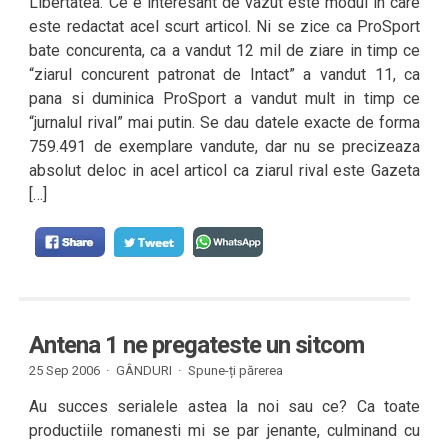
Libertatea. Ce e interesant de vazut este modul in care
este redactat acel scurt articol. Ni se zice ca ProSport
bate concurenta, ca a vandut 12 mil de ziare in timp ce
“ziarul concurent patronat de Intact” a vandut 11, ca
pana si duminica ProSport a vandut mult in timp ce
“jurnalul rival” mai putin. Se dau datele exacte de forma
759.491 de exemplare vandute, dar nu se precizeaza
absolut deloc in acel articol ca ziarul rival este Gazeta
[…]
Antena 1 ne pregateste un sitcom
25 Sep 2006 ·
GÂNDURI
·
Spune-ți părerea
Au succes serialele astea la noi sau ce? Ca toate
productiile romanesti mi se par jenante, culminand cu