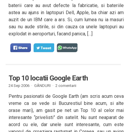
baterii care au avut defecte la fabricatie, si bateriile
astea au ajuns in laptopuri Dell, Apple, ba chiar azi am
auzit de un IBM care a ars. Si, cum lumea nu ia masuri
sau nu aude stirile, si din cauza ca unele laptopuri au
explodat in aeroporturi, facand panica, […]
Top 10 locatii Google Earth
24 Sep 2006 ·
GÂNDURI
·
2 comentarii
Pentru pasionatii de Google Earth (am scris acum ceva
vreme ca se vede si Bucurestiul bine acum, si alte
orase mari), am gasit pe net un Top 10 al celor mai
interesante “privelisti” din satelit. Nu sunt neaparat de
acord cu ele, dar unele sunt interesante, cum este
vaporul de croaziera rasturnat in Coreea, sau un avion