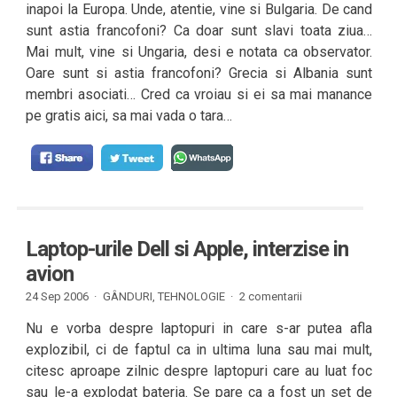
inapoi la Europa. Unde, atentie, vine si Bulgaria. De cand
sunt astia francofoni? Ca doar sunt slavi toata ziua…
Mai mult, vine si Ungaria, desi e notata ca observator.
Oare sunt si astia francofoni? Grecia si Albania sunt
membri asociati… Cred ca vroiau si ei sa mai manance
pe gratis aici, sa mai vada o tara…
Laptop-urile Dell si Apple, interzise in
avion
24 Sep 2006 ·
GÂNDURI
,
TEHNOLOGIE
·
2 comentarii
Nu e vorba despre laptopuri in care s-ar putea afla
explozibil, ci de faptul ca in ultima luna sau mai mult,
citesc aproape zilnic despre laptopuri care au luat foc
sau le-a explodat bateria. Se pare ca a fost un set de