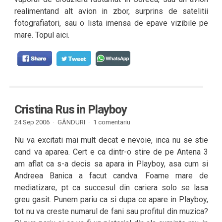
realimentand alt avion in zbor, surprins de satelitii
fotografiatori, sau o lista imensa de epave vizibile pe
mare. Topul aici.
Cristina Rus in Playboy
24 Sep 2006 ·
GÂNDURI
·
1 comentariu
Nu va excitati mai mult decat e nevoie, inca nu se stie
cand va aparea. Cert e ca dintr-o stire de pe Antena 3
am aflat ca s-a decis sa apara in Playboy, asa cum si
Andreea Banica a facut candva. Foame mare de
mediatizare, pt ca succesul din cariera solo se lasa
greu gasit. Punem pariu ca si dupa ce apare in Playboy,
tot nu va creste numarul de fani sau profitul din muzica?