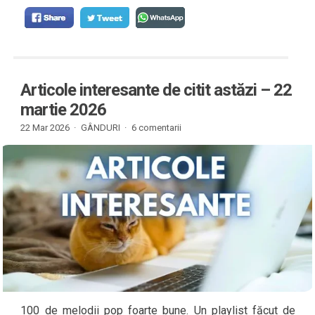
Articole interesante de citit astăzi – 22
martie 2026
22 Mar 2026 ·
GÂNDURI
·
6 comentarii
100 de melodii pop foarte bune. Un playlist făcut de