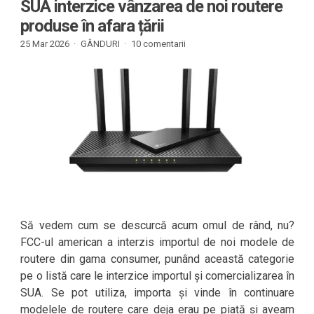
SUA interzice vânzarea de noi routere
produse în afara țării
25 Mar 2026 ·
GÂNDURI
·
10 comentarii
Să vedem cum se descurcă acum omul de rând, nu?
FCC-ul american a interzis importul de noi modele de
routere din gama consumer, punând această categorie
pe o listă care le interzice importul și comercializarea în
SUA. Se pot utiliza, importa și vinde în continuare
modelele de routere care deja erau pe piață și aveam