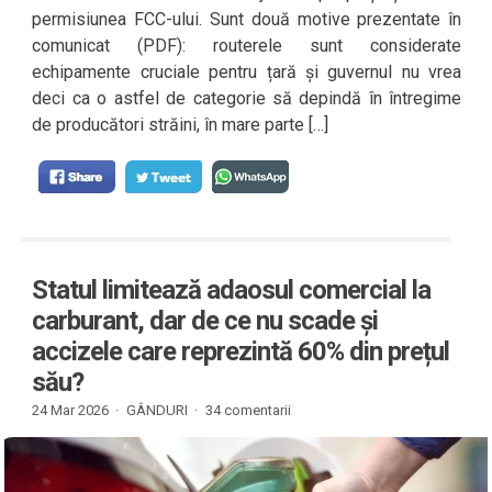
permisiunea FCC-ului. Sunt două motive prezentate în
comunicat (PDF): routerele sunt considerate
echipamente cruciale pentru țară și guvernul nu vrea
deci ca o astfel de categorie să depindă în întregime
de producători străini, în mare parte […]
Statul limitează adaosul comercial la
carburant, dar de ce nu scade și
accizele care reprezintă 60% din prețul
său?
24 Mar 2026 ·
GÂNDURI
·
34 comentarii