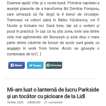
Doamne-ajută! Uite și o veste bună. Primăria capitalei a
anunțat planurile de a transforma Bd Dimitrie Pompeiu,
care urmează să fie lărgit la 4 benzi de circulație.
Tramvaiul va coborî până în Barbu Văcărescu, vor fi
făcute și trotuare noi. Sună bine, dar să o vedem și
pusă în practică. În caz că nu știți zona, este una dintre
cele mai aglomerate din București și asta deși o mare
parte dintre clădirile de birouri de acolo sunt goale, cu
angajații în work from home. Acolo se găsește o
combinație de tot […]
Mi-am luat o lanternă de lucru Parkside
și un tocător cu picioare de la Lidl
18 Mar 2026 ·
GÂNDURI
·
21 comentarii