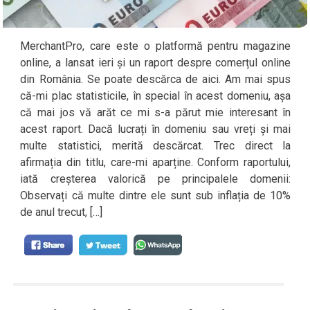
MerchantPro, care este o platformă pentru magazine
online, a lansat ieri și un raport despre comerțul online
din România. Se poate descărca de aici. Am mai spus
că-mi plac statisticile, în special în acest domeniu, așa
că mai jos vă arăt ce mi s-a părut mie interesant în
acest raport. Dacă lucrați în domeniu sau vreți și mai
multe statistici, merită descărcat. Trec direct la
afirmația din titlu, care-mi aparține. Conform raportului,
iată creșterea valorică pe principalele domenii:
Observați că multe dintre ele sunt sub inflația de 10%
de anul trecut, […]