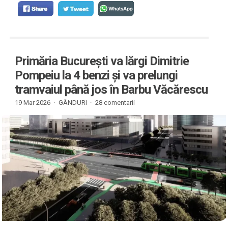
Primăria București va lărgi Dimitrie
Pompeiu la 4 benzi și va prelungi
tramvaiul până jos în Barbu Văcărescu
19 Mar 2026 ·
GÂNDURI
·
28 comentarii