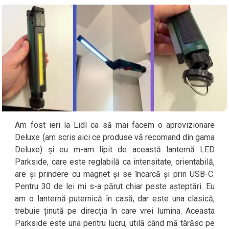
Am fost ieri la Lidl ca să mai facem o aprovizionare
Deluxe (am scris aici ce produse vă recomand din gama
Deluxe) și eu m-am lipit de această lanternă LED
Parkside, care este reglabilă ca intensitate, orientabilă,
are și prindere cu magnet și se încarcă și prin USB-C.
Pentru 30 de lei mi s-a părut chiar peste așteptări. Eu
am o lanternă puternică în casă, dar este una clasică,
trebuie ținută pe direcția în care vrei lumina. Aceasta
Parkside este una pentru lucru, utilă când mă târăsc pe