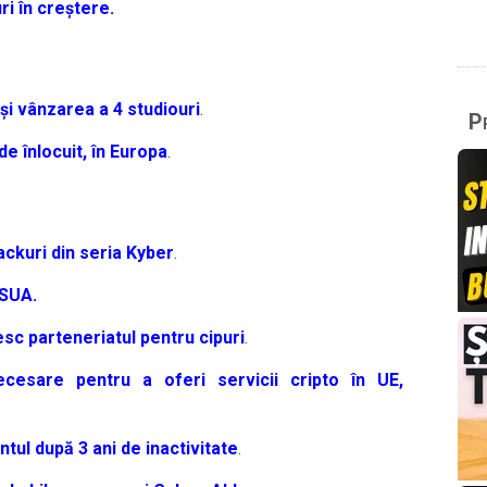
i în creștere.
și vânzarea a 4 studiouri
.
Pr
e înlocuit, în Europa
.
ckuri din seria Kyber
.
 SUA.
sc parteneriatul pentru cipuri
.
necesare pentru a oferi servicii cripto în UE,
ntul după 3 ani de inactivitate
.