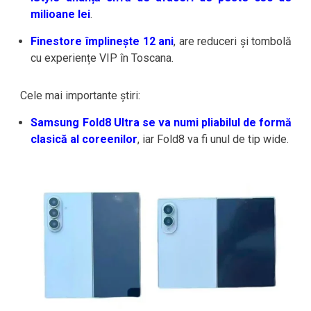
milioane lei
.
Finestore împlinește 12 ani
, are reduceri și tombolă
cu experiențe VIP în Toscana.
Cele mai importante știri:
Samsung Fold8 Ultra se va numi pliabilul de formă
clasică al coreenilor
, iar Fold8 va fi unul de tip wide.