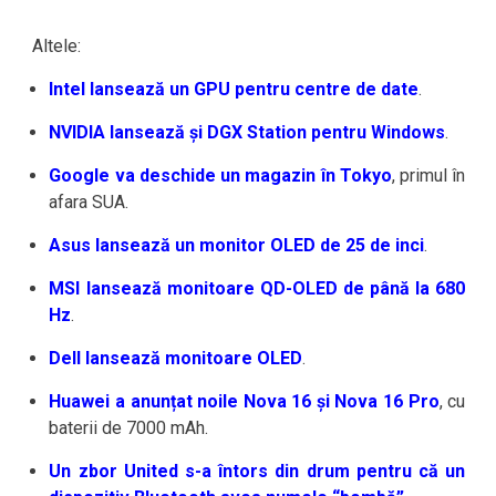
Altele:
Intel lansează un GPU pentru centre de date
.
NVIDIA lansează și DGX Station pentru Windows
.
Google va deschide un magazin în Tokyo
, primul în
afara SUA.
Asus lansează un monitor OLED de 25 de inci
.
MSI lansează monitoare QD-OLED de până la 680
Hz
.
Dell lansează monitoare OLED
.
Huawei a anunțat noile Nova 16 și Nova 16 Pro
, cu
baterii de 7000 mAh.
Un zbor United s-a întors din drum pentru că un