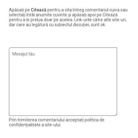
Apăsați pe
Citează
pentru a cita întreg comentariul cuiva sau
selectați întâi anumite cuvinte și apăsați apoi pe Citează
pentru a le prelua doar pe acelea. Link-urile către alte site-uri,
dar care au legătură cu subiectul discuției, sunt ok.
Prin trimiterea comentariului acceptați politica de
confidențialitate a site-ului.