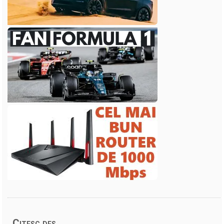
Citesc des