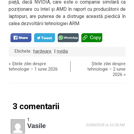
piață, dacă NVIDIA, care este o companie similară ca
poziționare cu Intel și AMD în raport cu producătorii de
laptopuri, are puterea de a distruge această piedică în
calea dezvoltării tehnologiei ARM.
Etichete:
hardware
nvidia
|
«
Știrile zilei despre
Știrile zilei despre
tehnologie – 1 iunie 2026
tehnologie – 2 iunie
2026
»
3 comentarii
Vasile
02/06/2026 la 10:28 AM