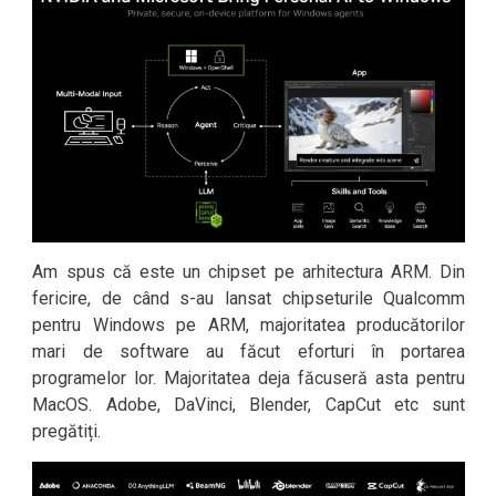
Am spus că este un chipset pe arhitectura ARM. Din
fericire, de când s-au lansat chipseturile Qualcomm
pentru Windows pe ARM, majoritatea producătorilor
mari de software au făcut eforturi în portarea
programelor lor. Majoritatea deja făcuseră asta pentru
MacOS. Adobe, DaVinci, Blender, CapCut etc sunt
pregătiți.