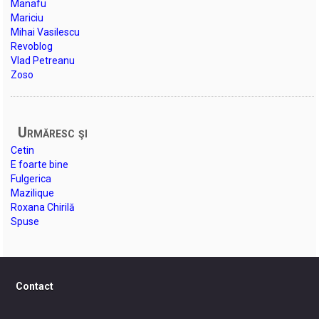
Manafu
Mariciu
Mihai Vasilescu
Revoblog
Vlad Petreanu
Zoso
Urmăresc şi
Cetin
E foarte bine
Fulgerica
Mazilique
Roxana Chirilă
Spuse
Contact