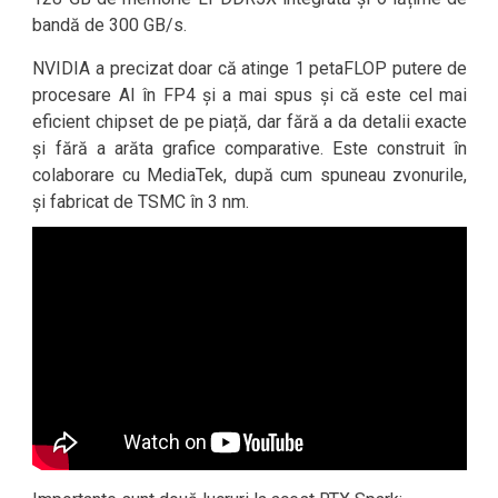
bandă de 300 GB/s.
NVIDIA a precizat doar că atinge 1 petaFLOP putere de
procesare AI în FP4 și a mai spus și că este cel mai
eficient chipset de pe piață, dar fără a da detalii exacte
și fără a arăta grafice comparative. Este construit în
colaborare cu MediaTek, după cum spuneau zvonurile,
și fabricat de TSMC în 3 nm.