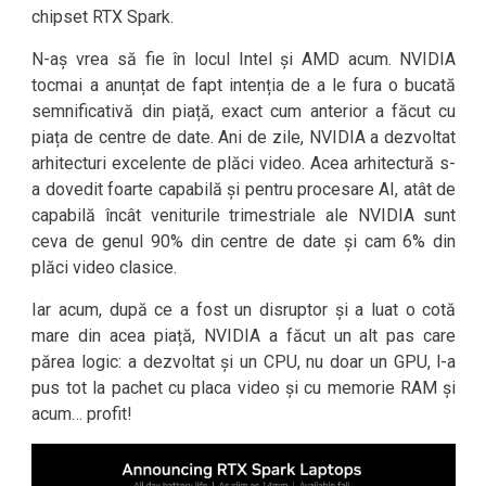
chipset RTX Spark.
N-aș vrea să fie în locul Intel și AMD acum. NVIDIA
tocmai a anunțat de fapt intenția de a le fura o bucată
semnificativă din piață, exact cum anterior a făcut cu
piața de centre de date. Ani de zile, NVIDIA a dezvoltat
arhitecturi excelente de plăci video. Acea arhitectură s-
a dovedit foarte capabilă și pentru procesare AI, atât de
capabilă încât veniturile trimestriale ale NVIDIA sunt
ceva de genul 90% din centre de date și cam 6% din
plăci video clasice.
Iar acum, după ce a fost un disruptor și a luat o cotă
mare din acea piață, NVIDIA a făcut un alt pas care
părea logic: a dezvoltat și un CPU, nu doar un GPU, l-a
pus tot la pachet cu placa video și cu memorie RAM și
acum… profit!