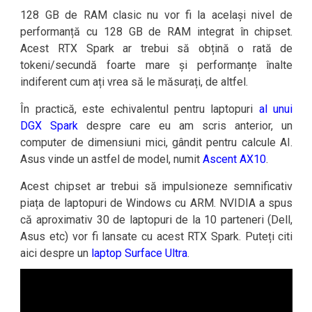
128 GB de RAM clasic nu vor fi la același nivel de
performanță cu 128 GB de RAM integrat în chipset.
Acest RTX Spark ar trebui să obțină o rată de
tokeni/secundă foarte mare și performanțe înalte
indiferent cum ați vrea să le măsurați, de altfel.
În practică, este echivalentul pentru laptopuri
al unui
DGX Spark
despre care eu am scris anterior, un
computer de dimensiuni mici, gândit pentru calcule AI.
Asus vinde un astfel de model, numit
Ascent AX10
.
Acest chipset ar trebui să impulsioneze semnificativ
piața de laptopuri de Windows cu ARM. NVIDIA a spus
că aproximativ 30 de laptopuri de la 10 parteneri (Dell,
Asus etc) vor fi lansate cu acest RTX Spark. Puteți citi
aici despre un
laptop Surface Ultra
.