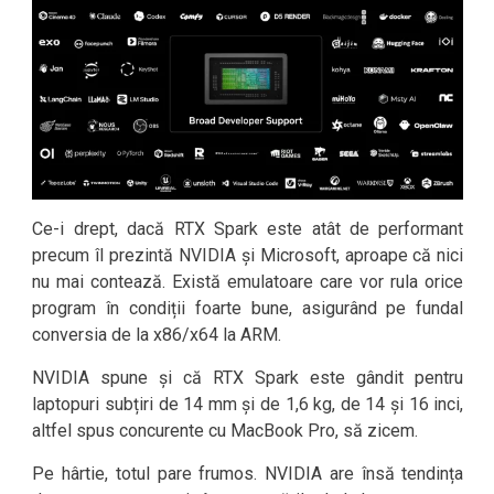
Ce-i drept, dacă RTX Spark este atât de performant
precum îl prezintă NVIDIA și Microsoft, aproape că nici
nu mai contează. Există emulatoare care vor rula orice
program în condiții foarte bune, asigurând pe fundal
conversia de la x86/x64 la ARM.
NVIDIA spune și că RTX Spark este gândit pentru
laptopuri subțiri de 14 mm și de 1,6 kg, de 14 și 16 inci,
altfel spus concurente cu MacBook Pro, să zicem.
Pe hârtie, totul pare frumos. NVIDIA are însă tendința