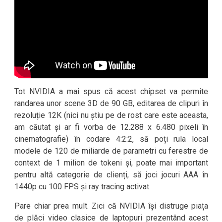
Tot NVIDIA a mai spus că acest chipset va permite
randarea unor scene 3D de 90 GB, editarea de clipuri în
rezoluție 12K (nici nu știu pe de rost care este aceasta,
am căutat și ar fi vorba de 12.288 x 6.480 pixeli în
cinematografie) în codare 4:2:2, să poți rula local
modele de 120 de miliarde de parametri cu ferestre de
context de 1 milion de tokeni și, poate mai important
pentru altă categorie de clienți, să joci jocuri AAA în
1440p cu 100 FPS și ray tracing activat.
Pare chiar prea mult. Zici că NVIDIA își distruge piața
de plăci video clasice de laptopuri prezentând acest