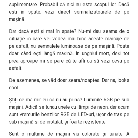
suplimentare. Probabil că nici nu este scopul lor. Dacă
ești în spate, vezi direct semnalizatoarele de pe
mașină.
Dar dacă ești și mai în spate? Nu-mi dau seama de o
situație în care vei vedea mai bine aceste marcaje de
pe asfalt, nu semnalele luminoase de pe mașină. Poate
doar când ești lângă mașină, în unghiul mort, deși tot
prea aproape mi se pare că te afli ca să vezi ceva pe
asfalt.
De asemenea, se văd doar seara/noaptea. Dar na, looks
cool.
Știți ce mă mir eu că nu au prins? Luminile RGB pe sub
mașini. Adică se tunau unele cu lămpi de neon, dar acum
sunt vremurile benzilor RGB de LED-uri, ușor de tras pe
sub mașină și de instalat, și foarte rezistente.
Sunt o mulțime de mașini viu colorate și tunate. A