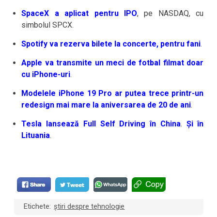
SpaceX a aplicat pentru IPO
, pe NASDAQ, cu
simbolul SPCX.
Spotify va rezerva bilete la concerte, pentru fani
.
Apple va transmite un meci de fotbal filmat doar
cu iPhone-uri
.
Modelele iPhone 19 Pro ar putea trece printr-un
redesign mai mare la aniversarea de 20 de ani
.
Tesla lansează Full Self Driving în China
.
Și în
Lituania
.
Etichete:
știri despre tehnologie