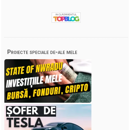
Proiecte speciale de-ale mele