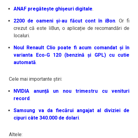
ANAF pregătește ghișeuri digitale
.
2200 de oameni și-au făcut cont în iBon
. Or fi
crezut că este îiBun, o aplicație de recomandări de
localuri.
Noul Renault Clio poate fi acum comandat și în
varianta Eco-G 120 (benzină și GPL) cu cutie
automată
.
Cele mai importante știri:
NVIDIA anunță un nou trimestru cu venituri
record
.
Samsung va da fiecărui angajat al diviziei de
cipuri câte 340.000 de dolari
.
Altele: