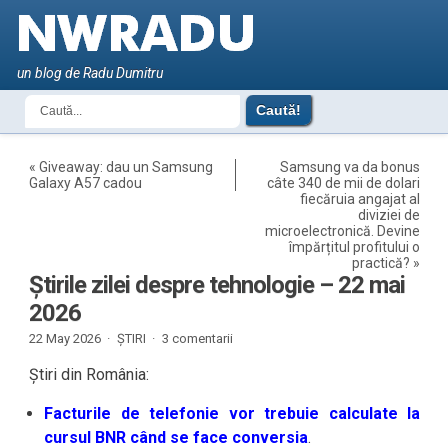
un blog de Radu Dumitru
«
Giveaway: dau un Samsung
Samsung va da bonus
Galaxy A57 cadou
câte 340 de mii de dolari
fiecăruia angajat al
diviziei de
microelectronică. Devine
împărțitul profitului o
practică?
»
Știrile zilei despre tehnologie – 22 mai
2026
22 May 2026 ·
ȘTIRI
·
3 comentarii
Știri din România:
Facturile de telefonie vor trebuie calculate la
cursul BNR când se face conversia
.