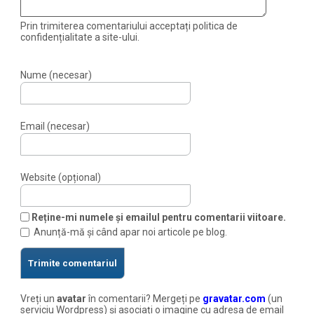
Prin trimiterea comentariului acceptați politica de
confidențialitate a site-ului.
Nume (necesar)
Email (necesar)
Website (opțional)
Reține-mi numele și emailul pentru comentarii viitoare.
Anunță-mă și când apar noi articole pe blog.
Vreți un
avatar
în comentarii? Mergeți pe
gravatar.com
(un
serviciu Wordpress) și asociați o imagine cu adresa de email