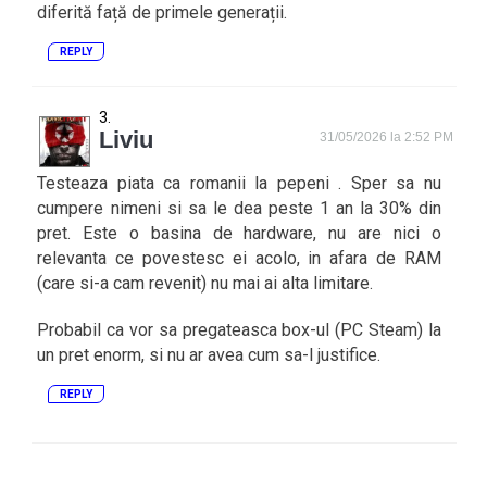
diferită față de primele generații.
REPLY
Liviu
31/05/2026 la 2:52 PM
Testeaza piata ca romanii la pepeni . Sper sa nu
cumpere nimeni si sa le dea peste 1 an la 30% din
pret. Este o basina de hardware, nu are nici o
relevanta ce povestesc ei acolo, in afara de RAM
(care si-a cam revenit) nu mai ai alta limitare.
Probabil ca vor sa pregateasca box-ul (PC Steam) la
un pret enorm, si nu ar avea cum sa-l justifice.
REPLY