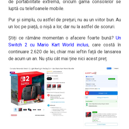
de portabilitate extremă, oricum gama consolelor se
luptă cu telefoanele mobile.
Pur și simplu, cu astfel de prețuri, nu au un viitor bun. Au
un loc pe piață, o nișă a lor, dar nu la astfel de scoruri.
Știți ce rămâne momentan o afacere foarte bună?
Un
Switch 2 cu Mario Kart World inclus
, care costă în
continuare 2.620 de lei, chiar mai ieftin față de lansarea
de acum un an. Nu știu cât mai ține nici acest preț.