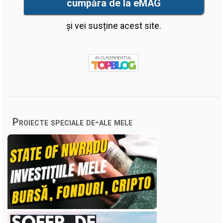
cumpăra de la eMAG
și vei susține acest site.
Proiecte speciale de-ale mele