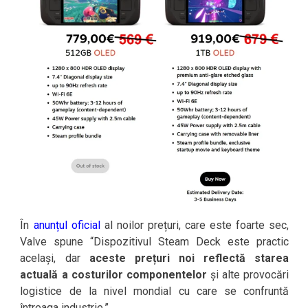
În
anunțul oficial
al noilor prețuri, care este foarte sec,
Valve spune “Dispozitivul Steam Deck este practic
același, dar
aceste prețuri noi reflectă starea
actuală a costurilor componentelor
și alte provocări
logistice de la nivel mondial cu care se confruntă
întreaga industrie.”