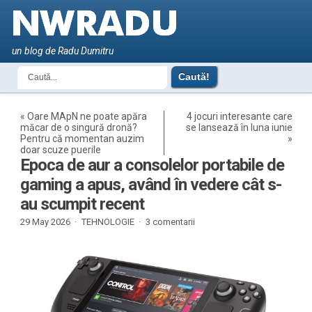
un blog de Radu Dumitru
«
Oare MApN ne poate apăra
4 jocuri interesante care
măcar de o singură dronă?
se lansează în luna iunie
Pentru că momentan auzim
»
doar scuze puerile
Epoca de aur a consolelor portabile de
gaming a apus, având în vedere cât s-
au scumpit recent
29 May 2026 ·
TEHNOLOGIE
·
3 comentarii