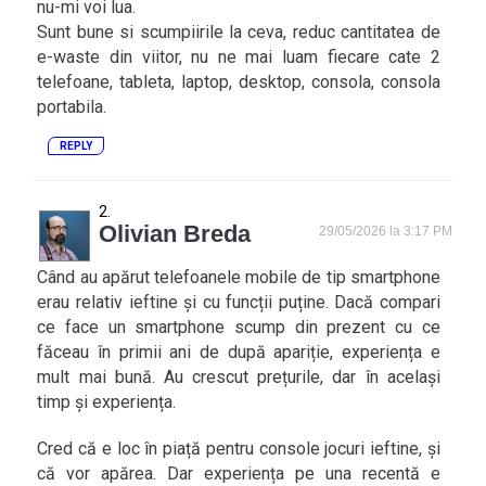
nu-mi voi lua.
Sunt bune si scumpiirile la ceva, reduc cantitatea de
e-waste din viitor, nu ne mai luam fiecare cate 2
telefoane, tableta, laptop, desktop, consola, consola
portabila.
REPLY
Olivian Breda
29/05/2026 la 3:17 PM
Când au apărut telefoanele mobile de tip smartphone
erau relativ ieftine și cu funcții puține. Dacă compari
ce face un smartphone scump din prezent cu ce
făceau în primii ani de după apariție, experiența e
mult mai bună. Au crescut prețurile, dar în același
timp și experiența.
Cred că e loc în piață pentru console jocuri ieftine, și
că vor apărea. Dar experiența pe una recentă e