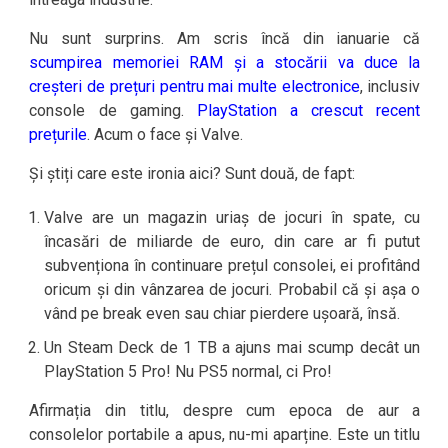
Nu sunt surprins. Am scris încă din ianuarie că
scumpirea memoriei RAM și a stocării va duce la
creșteri de prețuri pentru mai multe electronice
, inclusiv
console de gaming.
PlayStation a crescut recent
prețurile
. Acum o face și Valve.
Și știți care este ironia aici? Sunt două, de fapt:
Valve are un magazin uriaș de jocuri în spate, cu
încasări de miliarde de euro, din care ar fi putut
subvenționa în continuare prețul consolei, ei profitând
oricum și din vânzarea de jocuri. Probabil că și așa o
vând pe break even sau chiar pierdere ușoară, însă.
Un Steam Deck de 1 TB a ajuns mai scump decât un
PlayStation 5 Pro! Nu PS5 normal, ci Pro!
Afirmația din titlu, despre cum epoca de aur a
consolelor portabile a apus, nu-mi aparține. Este un titlu