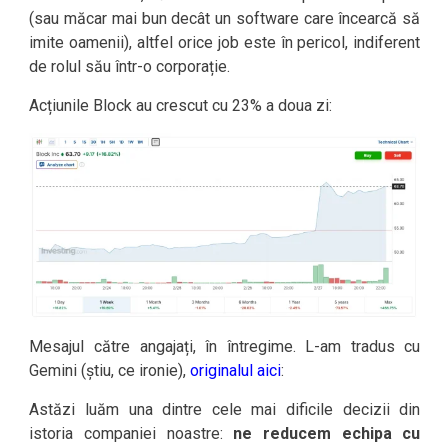
(sau măcar mai bun decât un software care încearcă să
imite oamenii), altfel orice job este în pericol, indiferent
de rolul său într-o corporație.
Acțiunile Block au crescut cu 23% a doua zi:
Mesajul către angajați, în întregime. L-am tradus cu
Gemini (știu, ce ironie),
originalul aici
:
Astăzi luăm una dintre cele mai dificile decizii din
istoria companiei noastre:
ne reducem echipa cu