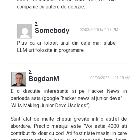
companie cu putere de decizie.
Somebody
02/03/2026 la 7:17 PM
Plus ca ai folosit unul din cele mai slabe
LLM-uri folosite in programare.
BogdanM
02/03/2026 la 11:19 AM
E o discutie interesanta si pe Hacker News in
perioada asta (google “hacker news ai junior devs” –
“AI is Making Junior Devs Useless”).
Sunt atat de multe chestii gresite intr-o astfel de
abordare. Practic mesajul este “Voi astia 4000 ati
contribut fix doar cu cod. Ati fost niste masini in care