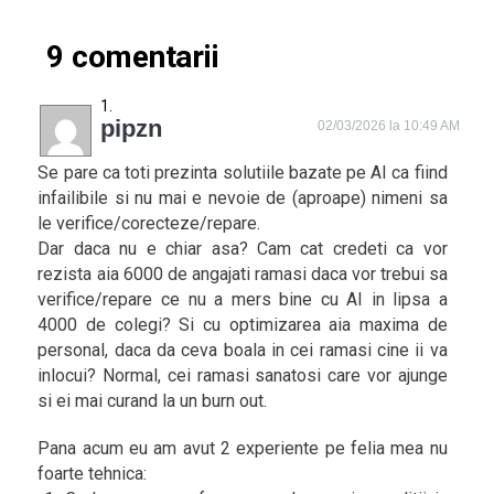
9 comentarii
pipzn
02/03/2026 la 10:49 AM
Se pare ca toti prezinta solutiile bazate pe AI ca fiind
infailibile si nu mai e nevoie de (aproape) nimeni sa
le verifice/corecteze/repare.
Dar daca nu e chiar asa? Cam cat credeti ca vor
rezista aia 6000 de angajati ramasi daca vor trebui sa
verifice/repare ce nu a mers bine cu AI in lipsa a
4000 de colegi? Si cu optimizarea aia maxima de
personal, daca da ceva boala in cei ramasi cine ii va
inlocui? Normal, cei ramasi sanatosi care vor ajunge
si ei mai curand la un burn out.
Pana acum eu am avut 2 experiente pe felia mea nu
foarte tehnica: