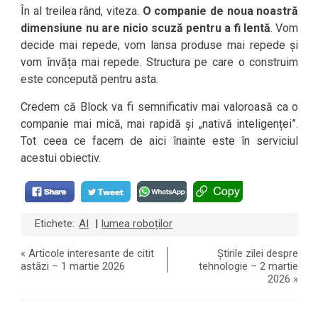
În al treilea rând, viteza.
O companie de noua noastră
dimensiune nu are nicio scuză pentru a fi lentă
. Vom
decide mai repede, vom lansa produse mai repede și
vom învăța mai repede. Structura pe care o construim
este concepută pentru asta.
Credem că Block va fi semnificativ mai valoroasă ca o
companie mai mică, mai rapidă și „nativă inteligenței”.
Tot ceea ce facem de aici înainte este în serviciul
acestui obiectiv.
Etichete:
AI
lumea roboților
|
«
Articole interesante de citit
Știrile zilei despre
astăzi – 1 martie 2026
tehnologie – 2 martie
2026
»