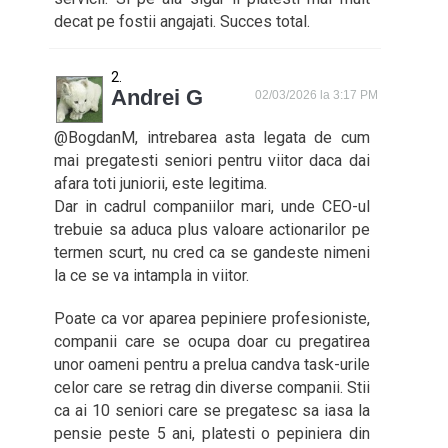
decat pe fostii angajati. Succes total.
Andrei G
02/03/2026 la 3:17 PM
@BogdanM, intrebarea asta legata de cum
mai pregatesti seniori pentru viitor daca dai
afara toti juniorii, este legitima.
Dar in cadrul companiilor mari, unde CEO-ul
trebuie sa aduca plus valoare actionarilor pe
termen scurt, nu cred ca se gandeste nimeni
la ce se va intampla in viitor.
Poate ca vor aparea pepiniere profesioniste,
companii care se ocupa doar cu pregatirea
unor oameni pentru a prelua candva task-urile
celor care se retrag din diverse companii. Stii
ca ai 10 seniori care se pregatesc sa iasa la
pensie peste 5 ani, platesti o pepiniera din