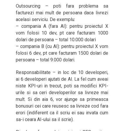
Outsourcing – poti fara problema sa
facturezi mai mult de persoana daca livrezi
acelasi serviciu. De exemplu:
– compania A (fara AI): pentru proiectul X
vom folosi 10 dev, pt care facturam 1000
dolari de persoana – total 10.000 dolari
– compania B (cu AI): pentru proiectul X vom
folosi 6 dev, pt care facturam 1500 dolari de
persoana – total 9.000 dolari.
Responsabilitate – in loc de 10 developeri,
ai 6 developeri ajutati de AI. La fel cum aveai
niste KPI-uri in trecut, poti sa modifici KPI-
urile si sa ceri developerilor sa livreze mai
mult. Si din aia 6, vor ajunge sa primeasca
bonusuri cei care reusesc sa livreze cod fara
erori (indiferent ca il scriu ei sau invata cum
sa-i ceara AI-ului sa il scrie).