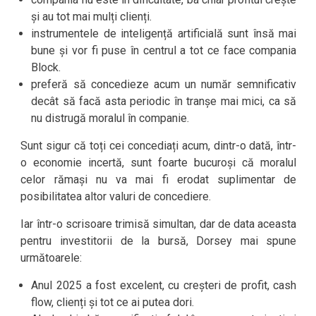
și au tot mai mulți clienți.
instrumentele de inteligență artificială sunt însă mai
bune și vor fi puse în centrul a tot ce face compania
Block.
preferă să concedieze acum un număr semnificativ
decât să facă asta periodic în tranșe mai mici, ca să
nu distrugă moralul în companie.
Sunt sigur că toți cei concediați acum, dintr-o dată, într-
o economie incertă, sunt foarte bucuroși că moralul
celor rămași nu va mai fi erodat suplimentar de
posibilitatea altor valuri de concediere.
Iar într-o scrisoare trimisă simultan, dar de data aceasta
pentru investitorii de la bursă, Dorsey mai spune
următoarele:
Anul 2025 a fost excelent, cu creșteri de profit, cash
flow, clienți și tot ce ai putea dori.