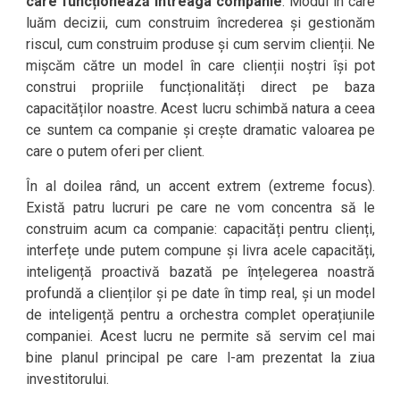
care funcționează întreaga companie
. Modul în care
luăm decizii, cum construim încrederea și gestionăm
riscul, cum construim produse și cum servim clienții. Ne
mișcăm către un model în care clienții noștri își pot
construi propriile funcționalități direct pe baza
capacităților noastre. Acest lucru schimbă natura a ceea
ce suntem ca companie și crește dramatic valoarea pe
care o putem oferi per client.
În al doilea rând, un accent extrem (extreme focus).
Există patru lucruri pe care ne vom concentra să le
construim acum ca companie: capacități pentru clienți,
interfețe unde putem compune și livra acele capacități,
inteligență proactivă bazată pe înțelegerea noastră
profundă a clienților și pe date în timp real, și un model
de inteligență pentru a orchestra complet operațiunile
companiei. Acest lucru ne permite să servim cel mai
bine planul principal pe care l-am prezentat la ziua
investitorului.