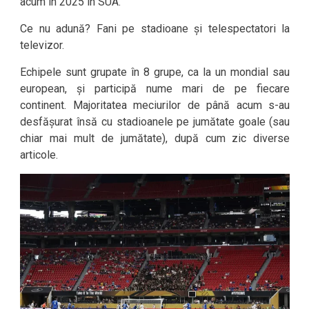
acum în 2025 în SUA.
Ce nu adună? Fani pe stadioane și telespectatori la
televizor.
Echipele sunt grupate în 8 grupe, ca la un mondial sau
european, și participă nume mari de pe fiecare
continent. Majoritatea meciurilor de până acum s-au
desfășurat însă cu stadioanele pe jumătate goale (sau
chiar mai mult de jumătate), după cum zic diverse
articole.