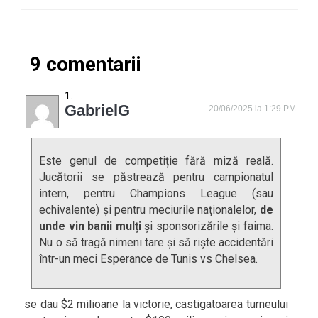
9 comentarii
GabrielG
20/06/2025 la 1:29 PM
Este genul de competiție fără miză reală.
Jucătorii se păstrează pentru campionatul
intern, pentru Champions League (sau
echivalente) și pentru meciurile naționalelor,
de
unde vin banii mulți
și sponsorizările și faima.
Nu o să tragă nimeni tare și să riște accidentări
într-un meci Esperance de Tunis vs Chelsea.
se dau $2 milioane la victorie, castigatoarea turneului