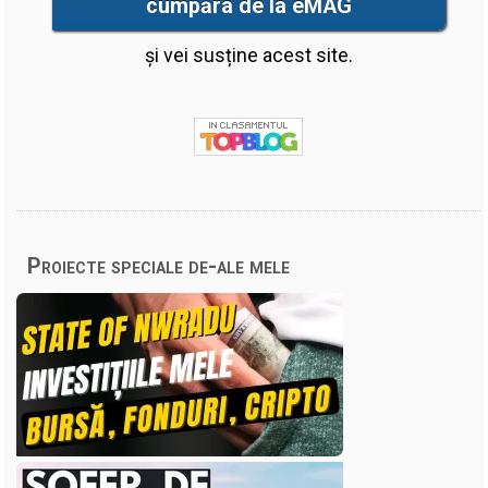
cumpăra de la eMAG
și vei susține acest site.
Proiecte speciale de-ale mele