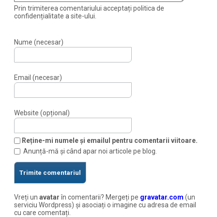
Prin trimiterea comentariului acceptați politica de
confidențialitate a site-ului.
Nume (necesar)
Email (necesar)
Website (opțional)
Reține-mi numele și emailul pentru comentarii viitoare.
Anunță-mă și când apar noi articole pe blog.
Vreți un
avatar
în comentarii? Mergeți pe
gravatar.com
(un
serviciu Wordpress) și asociați o imagine cu adresa de email
cu care comentați.