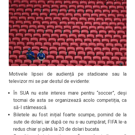
Motivele lipsei de audiență pe stadioane sau la
televizor mi se par destul de evidente:
În SUA nu este interes mare pentru “soccer”, deși
tocmai de asta se organizează acolo competiția, ca
să-l stârnească.
Biletele au fost inițial foarte scumpe, pornind de la
sute de dolari, iar după ce nu s-au cumpărat, FIFA le-a
redus chiar și până la 20 de dolari bucata.