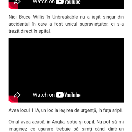
Nici Bruce Willis în Unbreakable nu a ieșit singur din
accidentul în care a fost unicul supraviețuitor, ci s-a
trezit direct în spital.
Avea locul 11A, un loc la ieșirea de urgență, în fața aripii.
Omul avea acasă, în Anglia, soție și copil. Nu pot să-mi
imaginez ce ușurare trebuie să simți când, dintr-un