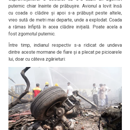
puternic chiar înainte de prăbușire. Avionul a lovit însă
cu coada o clădire și apoi s-a prăbușit peste altele,
vreo sută de metri mai departe, unde a explodat. Coada
a rămas înfiptă în acea clădire inițială. Poate acela a
fost zgomotul puternic.
Între timp, indianul respectiv s-a ridicat de undeva
dintre aceste mormane de fiare și a plecat pe picioarele
lui, doar cu câteva zgârieturi: