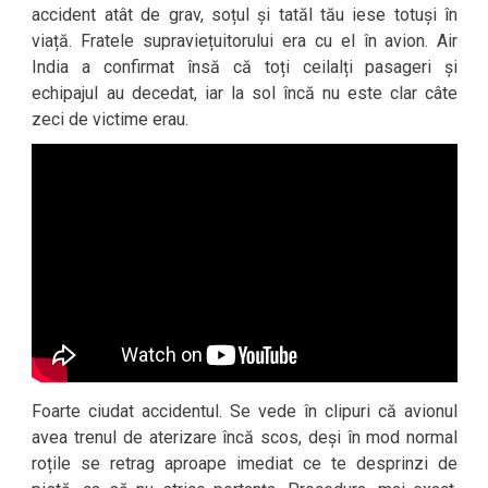
accident atât de grav, soțul și tatăl tău iese totuși în
viață. Fratele supraviețuitorului era cu el în avion. Air
India a confirmat însă că toți ceilalți pasageri și
echipajul au decedat, iar la sol încă nu este clar câte
zeci de victime erau.
Foarte ciudat accidentul. Se vede în clipuri că avionul
avea trenul de aterizare încă scos, deși în mod normal
roțile se retrag aproape imediat ce te desprinzi de