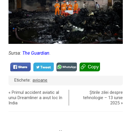
Sursa:
The Guardian
.
Etichete:
avioane
«
Primul accident aviatic al
Știrile zilei despre
unui Dreamliner a avut loc în
tehnologie – 13 iunie
India
2025
»