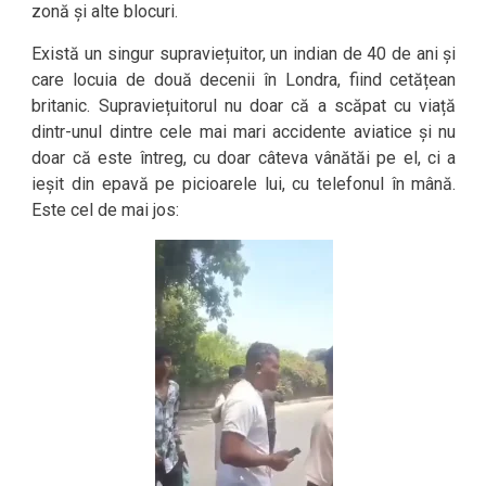
zonă și alte blocuri.
Există un singur supraviețuitor, un indian de 40 de ani și
care locuia de două decenii în Londra, fiind cetățean
britanic. Supraviețuitorul nu doar că a scăpat cu viață
dintr-unul dintre cele mai mari accidente aviatice și nu
doar că este întreg, cu doar câteva vânătăi pe el, ci a
ieșit din epavă pe picioarele lui, cu telefonul în mână.
Este cel de mai jos: