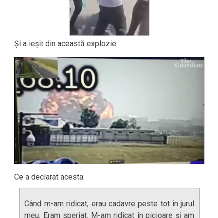
Și a ieșit din această explozie:
Ce a declarat acesta:
Când m-am ridicat, erau cadavre peste tot în jurul
meu. Eram speriat. M-am ridicat în picioare și am