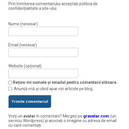
Prin trimiterea comentariului acceptați politica de
confidențialitate a site-ului.
Nume (necesar)
Email (necesar)
Website (opțional)
Reține-mi numele și emailul pentru comentarii viitoare.
Anunță-mă și când apar noi articole pe blog.
Vreți un
avatar
în comentarii? Mergeți pe
gravatar.com
(un
serviciu Wordpress) și asociați o imagine cu adresa de email
cu care comentați.