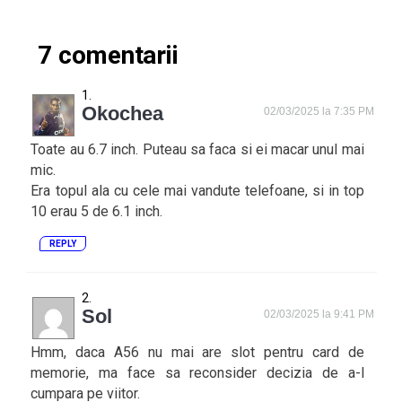
7 comentarii
Okochea
02/03/2025 la 7:35 PM
Toate au 6.7 inch. Puteau sa faca si ei macar unul mai
mic.
Era topul ala cu cele mai vandute telefoane, si in top
10 erau 5 de 6.1 inch.
REPLY
Sol
02/03/2025 la 9:41 PM
Hmm, daca A56 nu mai are slot pentru card de
memorie, ma face sa reconsider decizia de a-l
cumpara pe viitor.