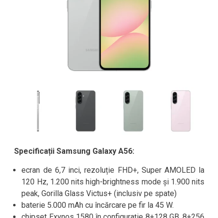
Specificații Samsung Galaxy A56:
ecran de 6,7 inci, rezoluție FHD+, Super AMOLED la
120 Hz, 1.200 nits high-brightness mode și 1.900 nits
peak, Gorilla Glass Victus+ (inclusiv pe spate)
baterie 5.000 mAh cu încărcare pe fir la 45 W.
chipset Exynos 1580 în configurație 8+128 GB, 8+256