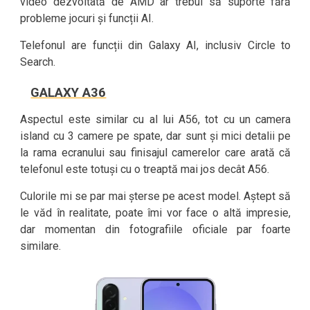
video dezvoltată de AMD ar trebui să suporte fără
probleme jocuri și funcții AI.
Telefonul are funcții din Galaxy AI, inclusiv Circle to
Search.
GALAXY A36
Aspectul este similar cu al lui A56, tot cu un camera
island cu 3 camere pe spate, dar sunt și mici detalii pe
la rama ecranului sau finisajul camerelor care arată că
telefonul este totuși cu o treaptă mai jos decât A56.
Culorile mi se par mai șterse pe acest model. Aștept să
le văd în realitate, poate îmi vor face o altă impresie,
dar momentan din fotografiile oficiale par foarte
similare.