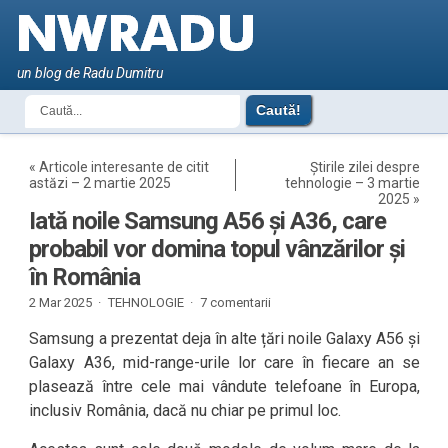
un blog de Radu Dumitru
«
Articole interesante de citit
Știrile zilei despre
astăzi – 2 martie 2025
tehnologie – 3 martie
2025
»
Iată noile Samsung A56 și A36, care
probabil vor domina topul vânzărilor și
în România
2 Mar 2025 ·
TEHNOLOGIE
·
7 comentarii
Samsung a prezentat deja în alte țări noile Galaxy A56 și
Galaxy A36, mid-range-urile lor care în fiecare an se
plasează între cele mai vândute telefoane în Europa,
inclusiv România, dacă nu chiar pe primul loc.