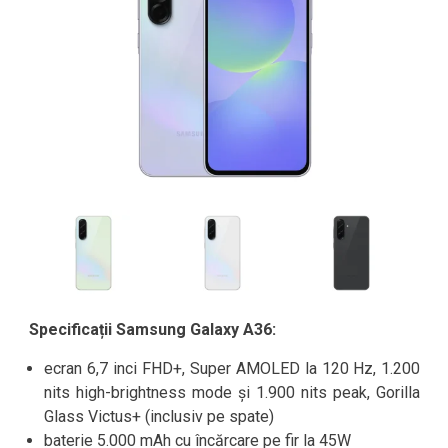
Specificații Samsung Galaxy A36:
ecran 6,7 inci FHD+, Super AMOLED la 120 Hz, 1.200
nits high-brightness mode și 1.900 nits peak, Gorilla
Glass Victus+ (inclusiv pe spate)
baterie 5.000 mAh cu încărcare pe fir la 45W