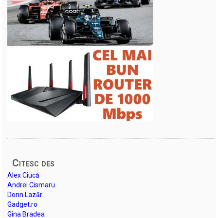
Citesc des
Alex Ciucă
Andrei Cismaru
Dorin Lazăr
Gadget.ro
Gina Bradea