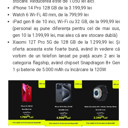
stocare. Reducerea este de 1.050 lei aici.
iPhone 14 Pro 128 GB de la 3.199,99 lei
Watch 6 Wi-Fi, 40 mm, de la 799,99 lei
iPad gen 8 de 10 inci, Wi-Fi cu 32 GB, de la 999,99 lei
(personal aș pune diferența pentru cel de mai sus,
gen 10 la 1.399,99 lei, mai ales că are stocare dublă)
Xiaomi 12T Pro 5G de 128 GB de la 1.299,99 lei. Și
oferta aceasta este foarte bună, având în vedere că
vorbim de un telefon lansat pe piață acum 2 ani la
categoria flagship, având chipset Snapdragon 8+ Gen
1 și baterie de 5.000 mAh cu încărcare la 120W.