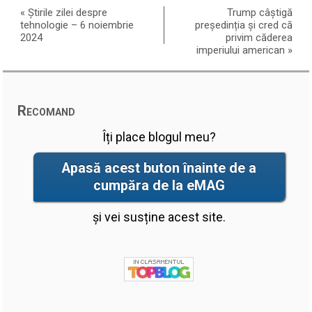
«
Știrile zilei despre
Trump câștigă
tehnologie – 6 noiembrie
președinția și cred că
2024
privim căderea
imperiului american
»
Recomand
Îți place blogul meu?
Apasă acest buton înainte de a
cumpăra de la eMAG
și vei susține acest site.