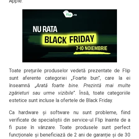
Apple.
Toate prețurile produselor vedetă prezentate de Flip
sunt aferente categoriei „Foarte bun”, care la ei
înseamnă „
Arată foarte bine. Prezintă mai multe
zgârieturi sau urme vizibile
”. Însă, toate categoriile
estetice sunt incluse la ofertele de Black Friday.
Ca hardware și software nu sunt probleme, fiind
verificate de specialiștii din service-ul Flip înainte de a
fi puse în vânzare. Toate produsele sunt perfect
funcționale și beneficiază de 2 ani de garanție și de 30