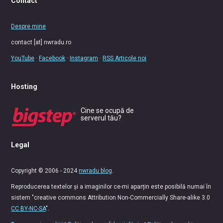
Contact
Despre mine
contact [at] nwradu.ro
YouTube
·
Facebook
·
Instagram
·
RSS Articole noi
Hosting
Cine se ocupă de
serverul tău?
Legal
Copyright © 2006 - 2024
nwradu blog
.
Reproducerea textelor și a imaginilor ce-mi aparțin este posibilă numai în
sistem "creative commons Attribution Non-Commercially Share-alike 3.0
CC BY-NC-SA
".