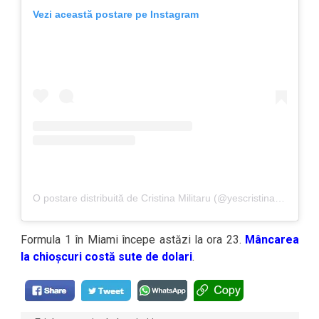
Vezi această postare pe Instagram
O postare distribuită de Cristina Militaru (@yescristinamilitaru)
Formula 1 în Miami începe astăzi la ora 23.
Mâncarea
la chioșcuri costă sute de dolari
.