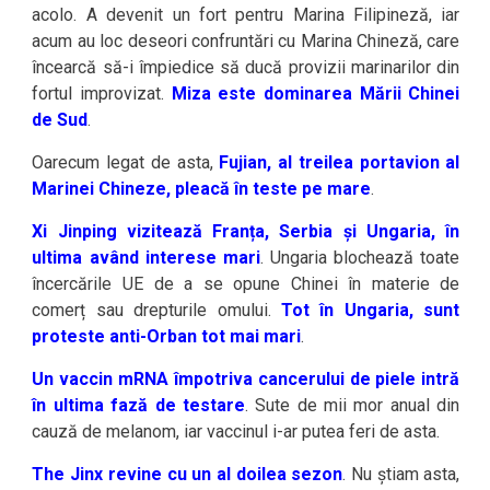
acolo. A devenit un fort pentru Marina Filipineză, iar
acum au loc deseori confruntări cu Marina Chineză, care
încearcă să-i împiedice să ducă provizii marinarilor din
fortul improvizat.
Miza este dominarea Mării Chinei
de Sud
.
Oarecum legat de asta,
Fujian, al treilea portavion al
Marinei Chineze, pleacă în teste pe mare
.
Xi Jinping vizitează Franța, Serbia și Ungaria, în
ultima având interese mari
. Ungaria blochează toate
încercările UE de a se opune Chinei în materie de
comerț sau drepturile omului.
Tot în Ungaria, sunt
proteste anti-Orban tot mai mari
.
Un vaccin mRNA împotriva cancerului de piele intră
în ultima fază de testare
. Sute de mii mor anual din
cauză de melanom, iar vaccinul i-ar putea feri de asta.
The Jinx revine cu un al doilea sezon
. Nu știam asta,