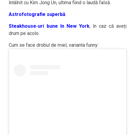
întâlnit cu Kim Jong Un, ultima fiind o laudă falsă.
Astrofotografie superbă
.
Steakhouse-uri bune în New York
, în caz că aveți
drum pe acolo.
Cum se face drobul de miel, varianta funny: