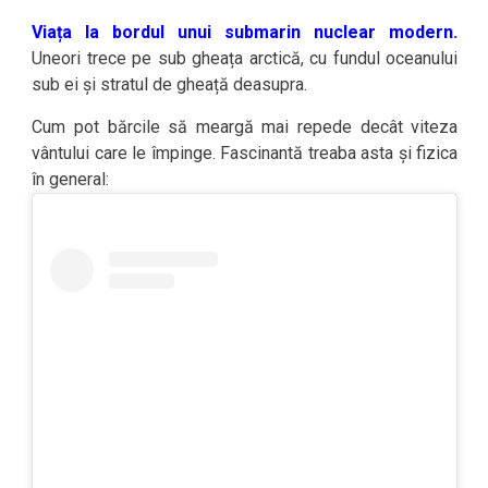
Viața la bordul unui submarin nuclear modern.
Uneori trece pe sub gheața arctică, cu fundul oceanului
sub ei și stratul de gheață deasupra.
Cum pot bărcile să meargă mai repede decât viteza
vântului care le împinge. Fascinantă treaba asta și fizica
în general: