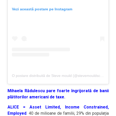
Vezi această postare pe Instagram
O postare distribuită de Steve mould (@stevemouldscience)
Mihaela Rădulescu pare foarte îngrijorată de banii
plătitorilor americani de taxe
.
ALICE = Asset Limited, Income Constrained,
Employed
. 40 de milioane de familii, 29% din populația