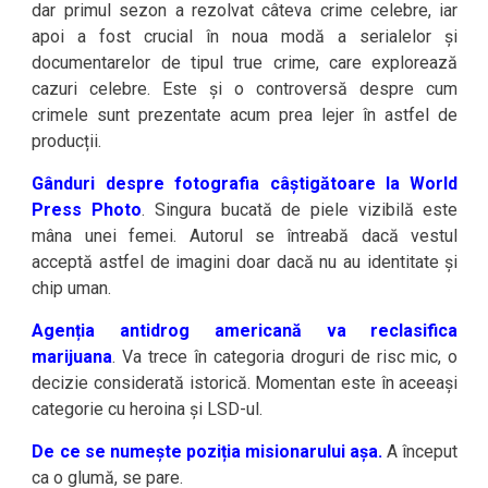
dar primul sezon a rezolvat câteva crime celebre, iar
apoi a fost crucial în noua modă a serialelor și
documentarelor de tipul true crime, care explorează
cazuri celebre. Este și o controversă despre cum
crimele sunt prezentate acum prea lejer în astfel de
producții.
Gânduri despre fotografia câștigătoare la World
Press Photo
. Singura bucată de piele vizibilă este
mâna unei femei. Autorul se întreabă dacă vestul
acceptă astfel de imagini doar dacă nu au identitate și
chip uman.
Agenția antidrog americană va reclasifica
marijuana
. Va trece în categoria droguri de risc mic, o
decizie considerată istorică. Momentan este în aceeași
categorie cu heroina și LSD-ul.
De ce se numește poziția misionarului așa.
A început
ca o glumă, se pare.