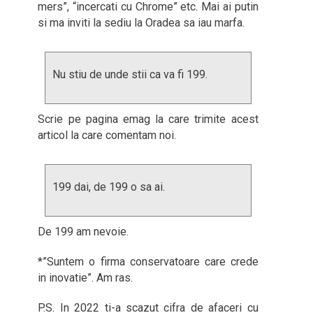
mers”, “incercati cu Chrome” etc. Mai ai putin
si ma inviti la sediu la Oradea sa iau marfa.
Nu stiu de unde stii ca va fi 199.
Scrie pe pagina emag la care trimite acest
articol la care comentam noi.
199 dai, de 199 o sa ai.
De 199 am nevoie.
*”Suntem o firma conservatoare care crede
in inovatie”. Am ras.
P.S. In 2022 ti-a scazut cifra de afaceri cu