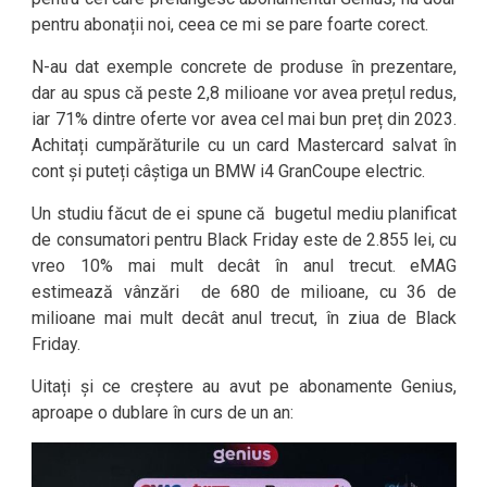
pentru abonații noi, ceea ce mi se pare foarte corect.
N-au dat exemple concrete de produse în prezentare,
dar au spus că peste 2,8 milioane vor avea prețul redus,
iar 71% dintre oferte vor avea cel mai bun preț din 2023.
Achitați cumpărăturile cu un card Mastercard salvat în
cont și puteți câștiga un BMW i4 GranCoupe electric.
Un studiu făcut de ei spune că bugetul mediu planificat
de consumatori pentru Black Friday este de 2.855 lei, cu
vreo 10% mai mult decât în anul trecut. eMAG
estimează vânzări de 680 de milioane, cu 36 de
milioane mai mult decât anul trecut, în ziua de Black
Friday.
Uitați și ce creștere au avut pe abonamente Genius,
aproape o dublare în curs de un an: