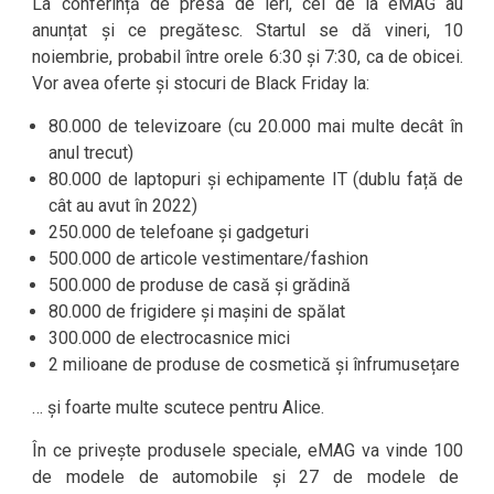
La conferință de presă de ieri, cei de la eMAG au
anunțat și ce pregătesc. Startul se dă vineri, 10
noiembrie, probabil între orele 6:30 și 7:30, ca de obicei.
Vor avea oferte și stocuri de Black Friday la:
80.000 de televizoare (cu 20.000 mai multe decât în
anul trecut)
80.000 de laptopuri și echipamente IT (dublu față de
cât au avut în 2022)
250.000 de telefoane și gadgeturi
500.000 de articole vestimentare/fashion
500.000 de produse de casă și grădină
80.000 de frigidere și mașini de spălat
300.000 de electrocasnice mici
2 milioane de produse de cosmetică și înfrumusețare
… și foarte multe scutece pentru Alice.
În ce privește produsele speciale, eMAG va vinde 100
de modele de automobile și 27 de modele de