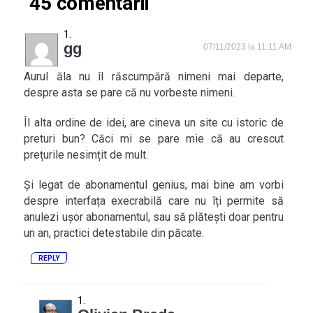
45 comentarii
gg
07/11/2023 la 11:11 AM
Aurul ăla nu îl răscumpără nimeni mai departe,
despre asta se pare că nu vorbeste nimeni.
Îl alta ordine de idei, are cineva un site cu istoric de
preturi bun? Căci mi se pare mie că au crescut
prețurile nesimțit de mult.
Și legat de abonamentul genius, mai bine am vorbi
despre interfața execrabilă care nu îți permite să
anulezi ușor abonamentul, sau să plătești doar pentru
un an, practici detestabile din păcate.
REPLY