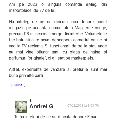
Am pe 2023 o singura comanda eMag, din
marketplace, de 77 de lei.
Nu inteleg de ce se discuta inca despre acest
magazin pe aceasta comunitate. eMag este cringe,
precum FB si inca mai merge din intertie. Volumele le
fac batranii care acum descopera comertul online si
vad la TV reclama. Si functionarii de pe la stat, unde
nu mai vine bilunar tanti cu plasa de haine si
parfumuri “originale”, ci a listat pe marketpleis.
Altfel, experienta de vanzare si preturile sunt mai
bune prin alte parti.
REPLY
Andrei G
07/11/2023 la 3:03 PM
Tu nu intelegi de ce se discuta despre Emag