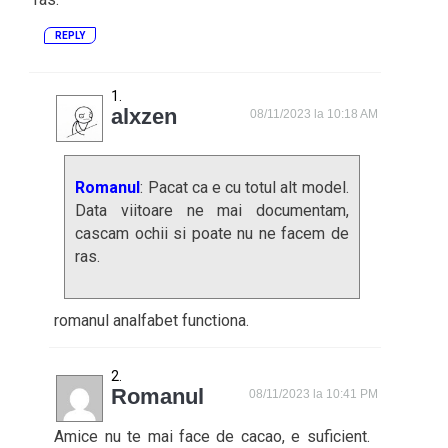
REPLY
alxzen
08/11/2023 la 10:18 AM
Romanul
: Pacat ca e cu totul alt model.
Data viitoare ne mai documentam,
cascam ochii si poate nu ne facem de
ras.
romanul analfabet functiona.
Romanul
08/11/2023 la 10:41 PM
Amice nu te mai face de cacao, e suficient.