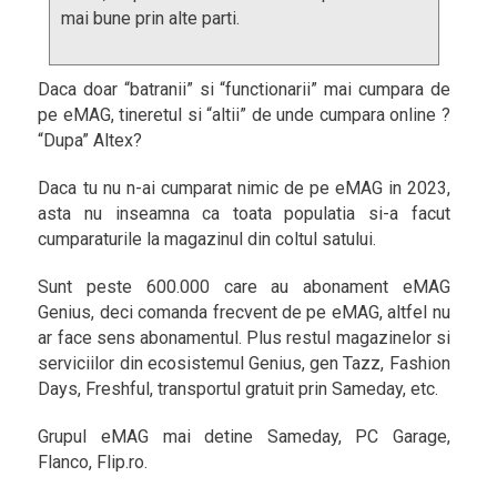
mai bune prin alte parti.
Daca doar “batranii” si “functionarii” mai cumpara de
pe eMAG, tineretul si “altii” de unde cumpara online ?
“Dupa” Altex?
Daca tu nu n-ai cumparat nimic de pe eMAG in 2023,
asta nu inseamna ca toata populatia si-a facut
cumparaturile la magazinul din coltul satului.
Sunt peste 600.000 care au abonament eMAG
Genius, deci comanda frecvent de pe eMAG, altfel nu
ar face sens abonamentul. Plus restul magazinelor si
serviciilor din ecosistemul Genius, gen Tazz, Fashion
Days, Freshful, transportul gratuit prin Sameday, etc.
Grupul eMAG mai detine Sameday, PC Garage,
Flanco, Flip.ro.