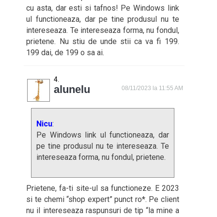
cu asta, dar esti si tafnos! Pe Windows link
ul functioneaza, dar pe tine produsul nu te
intereseaza. Te intereseaza forma, nu fondul,
prietene. Nu stiu de unde stii ca va fi 199.
199 dai, de 199 o sa ai.
alunelu
08/11/2023 la 11:55 AM
Nicu
:
Pe Windows link ul functioneaza, dar
pe tine produsul nu te intereseaza. Te
intereseaza forma, nu fondul, prietene.
Prietene, fa-ti site-ul sa functioneze. E 2023
si te chemi “shop expert” punct ro*. Pe client
nu il intereseaza raspunsuri de tip “la mine a