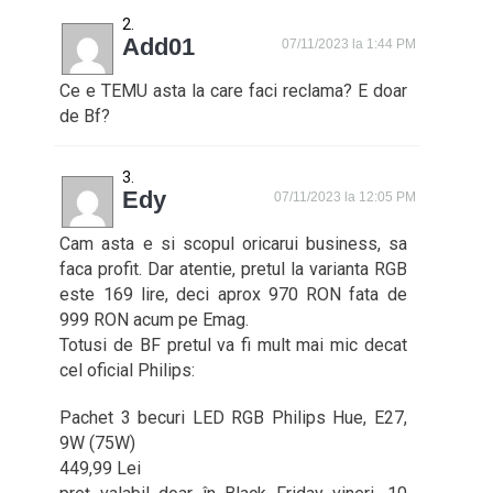
Add01
07/11/2023 la 1:44 PM
Ce e TEMU asta la care faci reclama? E doar
de Bf?
Edy
07/11/2023 la 12:05 PM
Cam asta e si scopul oricarui business, sa
faca profit. Dar atentie, pretul la varianta RGB
este 169 lire, deci aprox 970 RON fata de
999 RON acum pe Emag.
Totusi de BF pretul va fi mult mai mic decat
cel oficial Philips:
Pachet 3 becuri LED RGB Philips Hue, E27,
9W (75W)
449,99 Lei