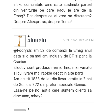
intr-o comunitate care este sustinuta partial
din veniturile pe care Radu le are de la
Emag? Dar despre ce ai vrea sa discutam?
Despre Aliexpress, despre Temu?
alunelu
07/11/2023 la 6:36 PM
@Foorysh: am 52 de comenzi la Emag anul
asta si o sa mai am, inclusiv de BF si pana la
Craciun.
Efectiv sunt produse mai ieftine, mai variate
si cu livrare mai rapida decat in alte parti.
Am scutit 1833 de lei din livrari gratis in 2 ani
de Genius, 372 din preturi speciale Genius.
Lasa-ne pe noi astia care suntem clienti sa
discutam, mkey?