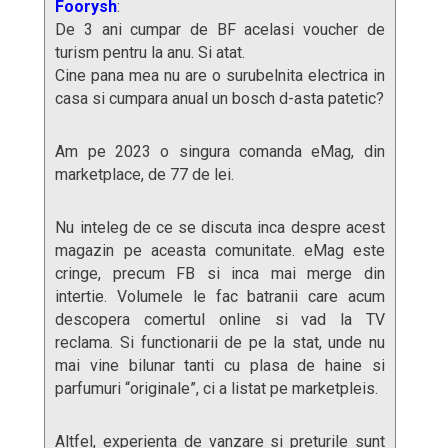
Foorysh
:
De 3 ani cumpar de BF acelasi voucher de
turism pentru la anu. Si atat.
Cine pana mea nu are o surubelnita electrica in
casa si cumpara anual un bosch d-asta patetic?
Am pe 2023 o singura comanda eMag, din
marketplace, de 77 de lei.
Nu inteleg de ce se discuta inca despre acest
magazin pe aceasta comunitate. eMag este
cringe, precum FB si inca mai merge din
intertie. Volumele le fac batranii care acum
descopera comertul online si vad la TV
reclama. Si functionarii de pe la stat, unde nu
mai vine bilunar tanti cu plasa de haine si
parfumuri “originale”, ci a listat pe marketpleis.
Altfel, experienta de vanzare si preturile sunt