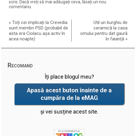
scris. Dacă vreți să mai adăugați ceva, lăsați un nou
comentariu.
«
Toți cei implicați la Crevedia
Util un burghiu de
sunt membri PSD (probabil de
ceramică la casa
asta era Ciolacu așa activ în
omului pentru dat gaură
acea noapte)
în faianță
»
Recomand
Îți place blogul meu?
Apasă acest buton înainte de a
cumpăra de la eMAG
și vei susține acest site.