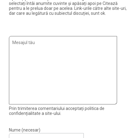
selectați întâi anumite cuvinte și apăsați apoi pe Citează
pentru a le prelua doar pe acelea. Link-urile către alte site-uri,
dar care au legătură cu subiectul discuției, sunt ok.
Prin trimiterea comentariului acceptați politica de
confidențialitate a site-ului.
Nume (necesar)