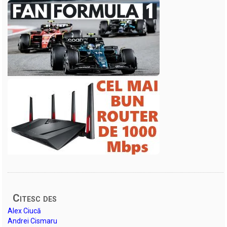
Citesc des
Alex Ciucă
Andrei Cismaru