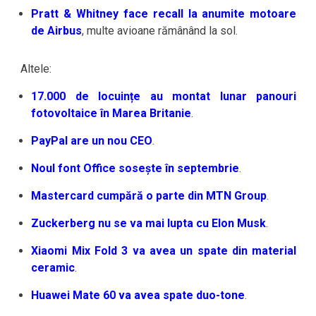
Pratt & Whitney face recall la anumite motoare
de Airbus
, multe avioane rămânând la sol.
Altele:
17.000 de locuințe au montat lunar panouri
fotovoltaice în Marea Britanie
.
PayPal are un nou CEO
.
Noul font Office sosește în septembrie
.
Mastercard cumpără o parte din MTN Group
.
Zuckerberg nu se va mai lupta cu Elon Musk
.
Xiaomi Mix Fold 3 va avea un spate din material
ceramic
.
Huawei Mate 60 va avea spate duo-tone
.