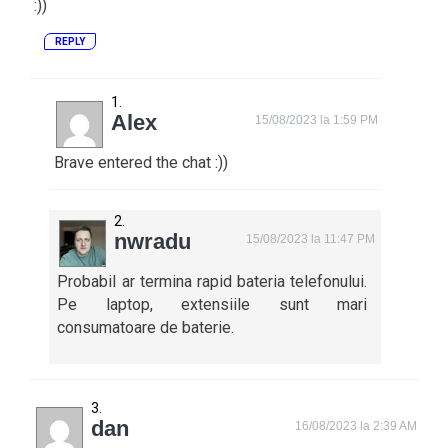
:))
REPLY
Alex
15/08/2023 la 1:59 PM
Brave entered the chat :))
nwradu
15/08/2023 la 11:47 PM
Probabil ar termina rapid bateria telefonului.
Pe laptop, extensiile sunt mari
consumatoare de baterie.
dan
16/08/2023 la 2:39 AM