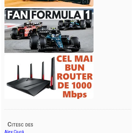
Citesc des
Alex Ciucă