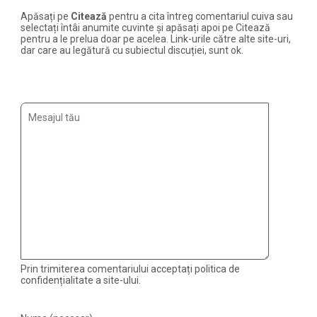
Apăsați pe
Citează
pentru a cita întreg comentariul cuiva sau
selectați întâi anumite cuvinte și apăsați apoi pe Citează
pentru a le prelua doar pe acelea. Link-urile către alte site-uri,
dar care au legătură cu subiectul discuției, sunt ok.
Prin trimiterea comentariului acceptați politica de
confidențialitate a site-ului.