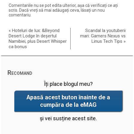
Comentariile nu se pot edita ulterior, așa că verificați ce ați
scris. Dacă vreți să mai adăugați ceva, lăsați un nou
comentariu.
«
Hoteluri de lux: &Beyond
Scandal la youtuberii
Desert Lodge în deșertul
mari: Gamers Nexus vs
Namibiei, plus Desert Whisper
Linus Tech Tips
»
ca bonus
Recomand
Îți place blogul meu?
Apasă acest buton înainte de a
cumpăra de la eMAG
și vei susține acest site.