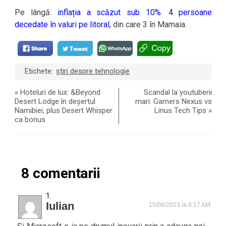
Pe lângă:
inflația a scăzut sub 10%
.
4 persoane
decedate în valuri pe litoral
, din care 3 în Mamaia.
Etichete:
știri despre tehnologie
«
Hoteluri de lux: &Beyond
Scandal la youtuberii
Desert Lodge în deșertul
mari: Gamers Nexus vs
Namibiei, plus Desert Whisper
Linus Tech Tips
»
ca bonus
8 comentarii
Iulian
15/08/2023 la 8:17 AM