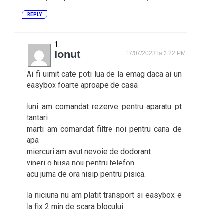
REPLY
Ionut
17/07/2023 la 2:22 PM
Ai fi uimit cate poti lua de la emag daca ai un
easybox foarte aproape de casa.
luni am comandat rezerve pentru aparatu pt
tantari
marti am comandat filtre noi pentru cana de
apa
miercuri am avut nevoie de dodorant
vineri o husa nou pentru telefon
acu juma de ora nisip pentru pisica.
la niciuna nu am platit transport si easybox e
la fix 2 min de scara blocului.