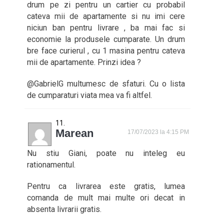
drum pe zi pentru un cartier cu probabil
cateva mii de apartamente si nu imi cere
niciun ban pentru livrare , ba mai fac si
economie la produsele cumparate. Un drum
bre face curierul , cu 1 masina pentru cateva
mii de apartamente. Prinzi idea ?
@GabrielG multumesc de sfaturi. Cu o lista
de cumparaturi viata mea va fi altfel.
Marean
17/07/2023 la 4:15 PM
Nu stiu Giani, poate nu inteleg eu
rationamentul.
Pentru ca livrarea este gratis, lumea
comanda de mult mai multe ori decat in
absenta livrarii gratis.