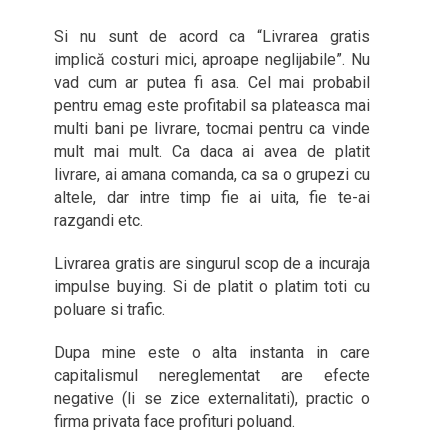
Si nu sunt de acord ca “Livrarea gratis
implică costuri mici, aproape neglijabile”. Nu
vad cum ar putea fi asa. Cel mai probabil
pentru emag este profitabil sa plateasca mai
multi bani pe livrare, tocmai pentru ca vinde
mult mai mult. Ca daca ai avea de platit
livrare, ai amana comanda, ca sa o grupezi cu
altele, dar intre timp fie ai uita, fie te-ai
razgandi etc.
Livrarea gratis are singurul scop de a incuraja
impulse buying. Si de platit o platim toti cu
poluare si trafic.
Dupa mine este o alta instanta in care
capitalismul nereglementat are efecte
negative (li se zice externalitati), practic o
firma privata face profituri poluand.