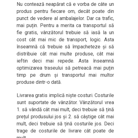
Nu contează neapărat că e vorba de câte un
produs pentru fiecare om, decât poate din
punct de vedere al ambalajelor. Dar ca trafic,
mai puțin. Pentru a merita ca transportul să
fie gratis, vânzătorul trebuie să iasă la un
cost cât mai mic de transport, logic. Asta
înseamnă că trebuie să împacheteze și să
distribuie cât mai multe produse, cât mai
ieftin deci mai repede. Asta înseamnă
optimizarea traseului să petreacă mai puțin
timp pe drum și transportul mai multor
produse dintr-o dată.
Livrarea gratis implică niște costuri. Costurile
sunt suportate de vânzător. Vânzătorul vrea
1. să vândă cât mai mult, deci trebuie să țină
prețul produsului jos și 2. să câștige cât mai
mult, deci trebuie să țină costurile jos. Deci
trage de costurile de livrare cât poate de
mult.