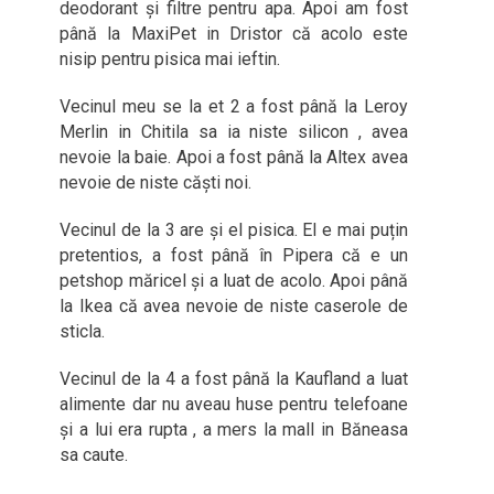
deodorant și filtre pentru apa. Apoi am fost
până la MaxiPet in Dristor că acolo este
nisip pentru pisica mai ieftin.
Vecinul meu se la et 2 a fost până la Leroy
Merlin in Chitila sa ia niste silicon , avea
nevoie la baie. Apoi a fost până la Altex avea
nevoie de niste căști noi.
Vecinul de la 3 are și el pisica. El e mai puțin
pretentios, a fost până în Pipera că e un
petshop măricel și a luat de acolo. Apoi până
la Ikea că avea nevoie de niste caserole de
sticla.
Vecinul de la 4 a fost până la Kaufland a luat
alimente dar nu aveau huse pentru telefoane
și a lui era rupta , a mers la mall in Băneasa
sa caute.