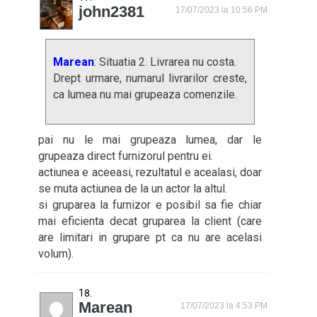
john2381
17/07/2023 la 10:56 PM
Marean
: Situatia 2. Livrarea nu costa.
Drept urmare, numarul livrarilor creste,
ca lumea nu mai grupeaza comenzile.
pai nu le mai grupeaza lumea, dar le
grupeaza direct furnizorul pentru ei.
actiunea e aceeasi, rezultatul e acealasi, doar
se muta actiunea de la un actor la altul.
si gruparea la furnizor e posibil sa fie chiar
mai eficienta decat gruparea la client (care
are limitari in grupare pt ca nu are acelasi
volum).
Marean
17/07/2023 la 4:53 PM