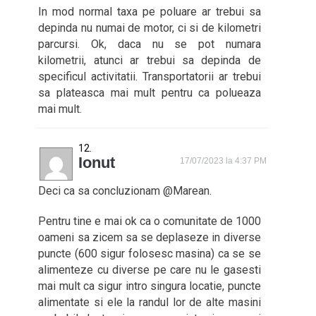
In mod normal taxa pe poluare ar trebui sa
depinda nu numai de motor, ci si de kilometri
parcursi. Ok, daca nu se pot numara
kilometrii, atunci ar trebui sa depinda de
specificul activitatii. Transportatorii ar trebui
sa plateasca mai mult pentru ca polueaza
mai mult.
Ionut
17/07/2023 la 4:37 PM
Deci ca sa concluzionam @Marean.
Pentru tine e mai ok ca o comunitate de 1000
oameni sa zicem sa se deplaseze in diverse
puncte (600 sigur folosesc masina) ca se se
alimenteze cu diverse pe care nu le gasesti
mai mult ca sigur intro singura locatie, puncte
alimentate si ele la randul lor de alte masini