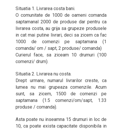
Situatia 1. Livrarea costa bani.
O comunitate de 1000 de oameni comanda
saptamanal 2000 de produse dar pentru ca
livrarea costa, au grija sa grupeze produsele
in cat mai putine livrari, deci sa zicem ca fac
1000 de comenzi pe saptamana (1
comanda/ om / sapt, 2 produse/ comanda)
Curierul face, sa ziceam 10 drumuri (100
comenzi/ drum).
Situatia 2. Livrarea nu costa.
Drept urmare, numarul livrarilor creste, ca
lumea nu mai grupeaza comenzile. Acum
sunt, sa zicem, 1500 de comenzi pe
saptamana (1.5 comenzi/om/sapt, 1.33
produse / comanda).
Asta poate nu inseamna 15 drumuri in loc de
10, ca poate exista capacitate disponibila in