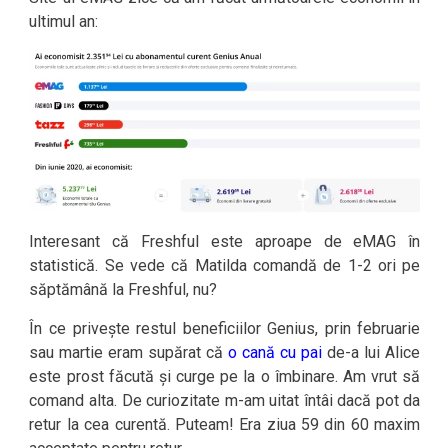
ultimul an:
Interesant că Freshful este aproape de eMAG în
statistică. Se vede că Matilda comandă de 1-2 ori pe
săptămână la Freshful, nu?
În ce privește restul beneficiilor Genius, prin februarie
sau martie eram supărat că
o cană cu pai
de-a lui Alice
este prost făcută și curge pe la o îmbinare. Am vrut să
comand alta. De curiozitate m-am uitat întâi dacă pot da
retur la cea curentă. Puteam! Era ziua 59 din 60 maxim