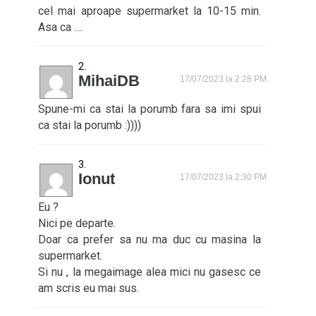
cel mai aproape supermarket la 10-15 min.
Asa ca ….
MihaiDB
17/07/2023 la 2:28 PM
Spune-mi ca stai la porumb fara sa imi spui
ca stai la porumb :))))
Ionut
17/07/2023 la 2:30 PM
Eu ?
Nici pe departe.
Doar ca prefer sa nu ma duc cu masina la
supermarket.
Si nu , la megaimage alea mici nu gasesc ce
am scris eu mai sus.