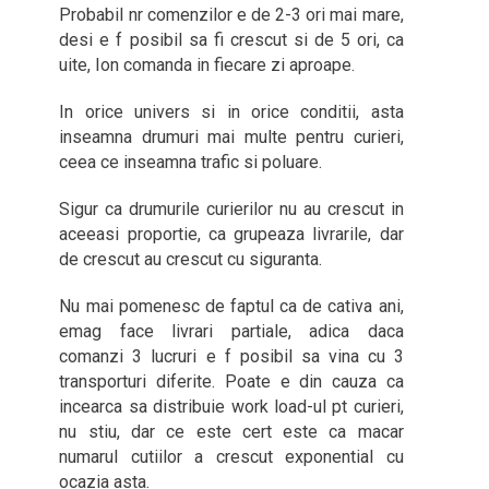
Probabil nr comenzilor e de 2-3 ori mai mare,
desi e f posibil sa fi crescut si de 5 ori, ca
uite, Ion comanda in fiecare zi aproape.
In orice univers si in orice conditii, asta
inseamna drumuri mai multe pentru curieri,
ceea ce inseamna trafic si poluare.
Sigur ca drumurile curierilor nu au crescut in
aceeasi proportie, ca grupeaza livrarile, dar
de crescut au crescut cu siguranta.
Nu mai pomenesc de faptul ca de cativa ani,
emag face livrari partiale, adica daca
comanzi 3 lucruri e f posibil sa vina cu 3
transporturi diferite. Poate e din cauza ca
incearca sa distribuie work load-ul pt curieri,
nu stiu, dar ce este cert este ca macar
numarul cutiilor a crescut exponential cu
ocazia asta.