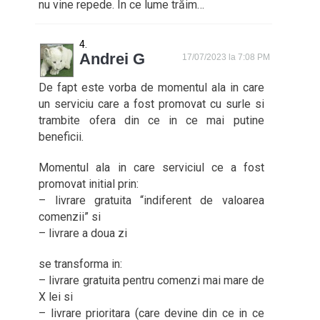
nu vine repede. În ce lume trăim…
Andrei G
17/07/2023 la 7:08 PM
De fapt este vorba de momentul ala in care
un serviciu care a fost promovat cu surle si
trambite ofera din ce in ce mai putine
beneficii.
Momentul ala in care serviciul ce a fost
promovat initial prin:
– livrare gratuita “indiferent de valoarea
comenzii” si
– livrare a doua zi
se transforma in:
– livrare gratuita pentru comenzi mai mare de
X lei si
– livrare prioritara (care devine din ce in ce