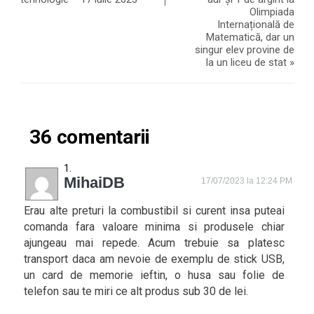
Olimpiada
Internațională de
Matematică, dar un
singur elev provine de
la un liceu de stat
»
36 comentarii
MihaiDB
17/07/2023 la 12:24 PM
Erau alte preturi la combustibil si curent insa puteai
comanda fara valoare minima si produsele chiar
ajungeau mai repede. Acum trebuie sa platesc
transport daca am nevoie de exemplu de stick USB,
un card de memorie ieftin, o husa sau folie de
telefon sau te miri ce alt produs sub 30 de lei.