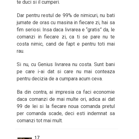
te duci si il cumperi.
Dar pentru restul de 99% de nimicuri, nu bati
jumate de oras cu masina in fiecare zi, hai sa
fim seriosi. Insa daca livrarea e “gratis” da, le
comanzi in fiecare zi, ca ti se pare nu te
costa nimic, cand de fapt e pentru toti mai
rau.
Si nu, cu Genius livrarea nu costa. Sunt bani
pe care i-ai dat si care nu mai conteaza
pentru decizia de a cumpara acum ceva.
Ba din contra, ai impresia ca faci economie
daca comanzi de mai multe ori, adica ai dat
99 de lei si la fiecare noua comanda pretul
per comanda scade, deci esti indemnat sa
comanzi tot mai mult.