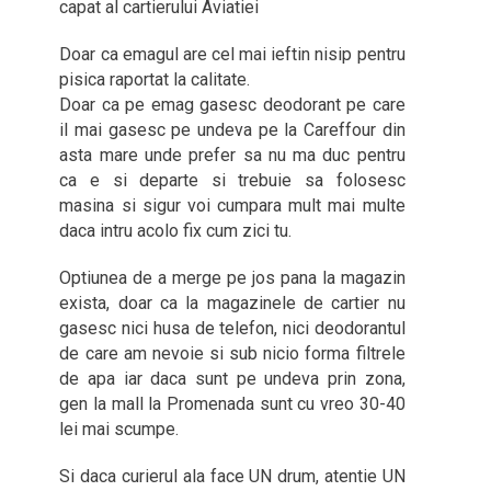
capat al cartierului Aviatiei
Doar ca emagul are cel mai ieftin nisip pentru
pisica raportat la calitate.
Doar ca pe emag gasesc deodorant pe care
il mai gasesc pe undeva pe la Careffour din
asta mare unde prefer sa nu ma duc pentru
ca e si departe si trebuie sa folosesc
masina si sigur voi cumpara mult mai multe
daca intru acolo fix cum zici tu.
Optiunea de a merge pe jos pana la magazin
exista, doar ca la magazinele de cartier nu
gasesc nici husa de telefon, nici deodorantul
de care am nevoie si sub nicio forma filtrele
de apa iar daca sunt pe undeva prin zona,
gen la mall la Promenada sunt cu vreo 30-40
lei mai scumpe.
Si daca curierul ala face UN drum, atentie UN