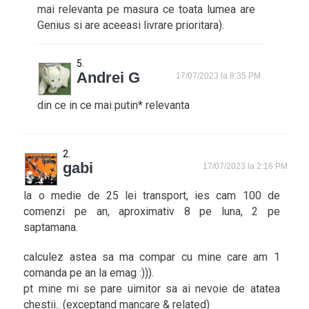
mai relevanta pe masura ce toata lumea are
Genius si are aceeasi livrare prioritara).
Andrei G
17/07/2023 la 8:35 PM
din ce in ce mai putin* relevanta
gabi
17/07/2023 la 2:16 PM
la o medie de 25 lei transport, ies cam 100 de
comenzi pe an, aproximativ 8 pe luna, 2 pe
saptamana.
calculez astea sa ma compar cu mine care am 1
comanda pe an la emag :))).
pt mine mi se pare uimitor sa ai nevoie de atatea
chestii.. (exceptand mancare & related)