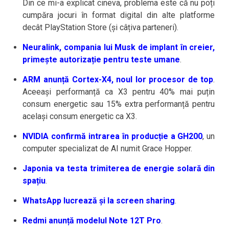
Din ce mi-a explicat cineva, problema este că nu poți
cumpăra jocuri în format digital din alte platforme
decât PlayStation Store (și câțiva parteneri).
Neuralink, compania lui Musk de implant în creier,
primește autorizație pentru teste umane
.
ARM anunță Cortex-X4, noul lor procesor de top
.
Aceeași performanță ca X3 pentru 40% mai puțin
consum energetic sau 15% extra performanță pentru
același consum energetic ca X3.
NVIDIA confirmă intrarea în producție a GH200
, un
computer specializat de AI numit Grace Hopper.
Japonia va testa trimiterea de energie solară din
spațiu
.
WhatsApp lucrează și la screen sharing
.
Redmi anunță modelul Note 12T Pro
.