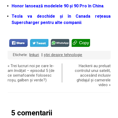
Honor lansează modelele 90 și 90 Pro în China
.
Tesla va deschide și în Canada rețeaua
Supercharger pentru alte companii
.
Etichete:
linkuri
știri despre tehnologie
|
«
Trei lucruri noi pe care le-
Hackerii au preluat
am învățat – episodul 5 (de
controlul unui satelit,
ce semafoarele folosesc
accesând inclusiv
roșu, galben și verde?)
ghidajul și camerele
video
»
5 comentarii