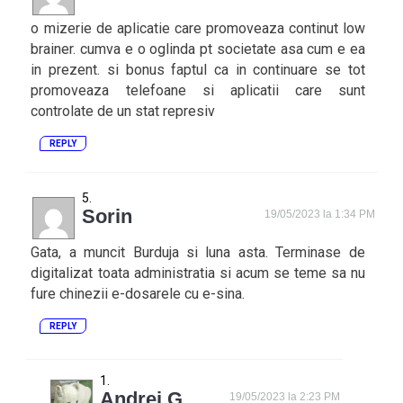
o mizerie de aplicatie care promoveaza continut low
brainer. cumva e o oglinda pt societate asa cum e ea
in prezent. si bonus faptul ca in continuare se tot
promoveaza telefoane si aplicatii care sunt
controlate de un stat represiv
REPLY
Sorin
19/05/2023 la 1:34 PM
Gata, a muncit Burduja si luna asta. Terminase de
digitalizat toata administratia si acum se teme sa nu
fure chinezii e-dosarele cu e-sina.
REPLY
Andrei G
19/05/2023 la 2:23 PM