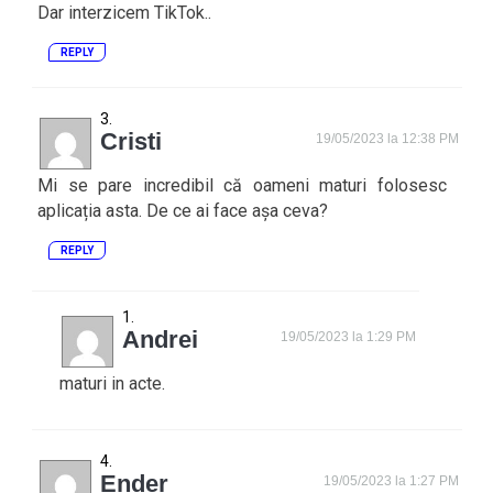
Dar interzicem TikTok..
REPLY
Cristi
19/05/2023 la 12:38 PM
Mi se pare incredibil că oameni maturi folosesc
aplicația asta. De ce ai face așa ceva?
REPLY
Andrei
19/05/2023 la 1:29 PM
maturi in acte.
Ender
19/05/2023 la 1:27 PM