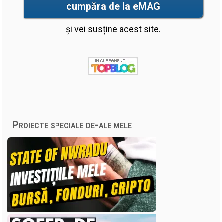
cumpăra de la eMAG
și vei susține acest site.
Proiecte speciale de-ale mele