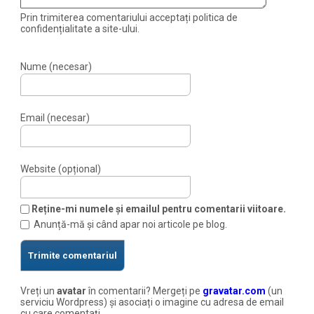
Prin trimiterea comentariului acceptați politica de
confidențialitate a site-ului.
Nume (necesar)
Email (necesar)
Website (opțional)
Reține-mi numele și emailul pentru comentarii viitoare.
Anunță-mă și când apar noi articole pe blog.
Vreți un
avatar
în comentarii? Mergeți pe
gravatar.com
(un
serviciu Wordpress) și asociați o imagine cu adresa de email
cu care comentați.