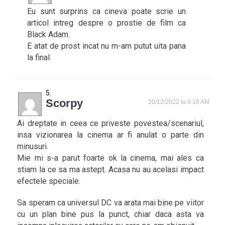
Eu sunt surprins ca cineva poate scrie un
articol intreg despre o prostie de film ca
Black Adam.
E atat de prost incat nu m-am putut uita pana
la final.
Scorpy
20/12/2022 la 9:16 AM
Ai dreptate in ceea ce priveste povestea/scenariul,
insa vizionarea la cinema ar fi anulat o parte din
minusuri.
Mie mi s-a parut foarte ok la cinema, mai ales ca
stiam la ce sa ma astept. Acasa nu au acelasi impact
efectele speciale.
Sa speram ca universul DC va arata mai bine pe viitor
cu un plan bine pus la punct, chiar daca asta va