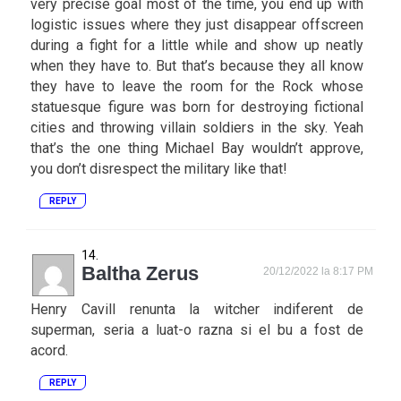
very precise goal most of the time, you end up with
logistic issues where they just disappear offscreen
during a fight for a little while and show up neatly
when they have to. But that’s because they all know
they have to leave the room for the Rock whose
statuesque figure was born for destroying fictional
cities and throwing villain soldiers in the sky. Yeah
that’s the one thing Michael Bay wouldn’t approve,
you don’t disrespect the military like that!
REPLY
Baltha Zerus
20/12/2022 la 8:17 PM
Henry Cavill renunta la witcher indiferent de
superman, seria a luat-o razna si el bu a fost de
acord.
REPLY