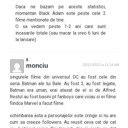
Daca ne bazam pe aceste statistici,
momentan Black Adam este peste cele 2
filme mentionate de tine.
O sa vedem peste 1-2 ani care sunt
incasarile totale (sau macar la vreo 6 luni de
la lansare).
monciu
20/12/2022 la 11:14 AM
singurele filme din universul DC au fost cele din
seria Batman ale lui Bale. Au fost 3, au fost legate,
Batman era uman, erai atasat de el si de Alfred.
Restul au fost basini pt fanboys care voiau si ei filme
fiindca Marvel a facut filme.
schimbarea asta a personajelor este cringe si nu are
cum sa creeze followers. Au reusit ceva cat de cat