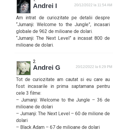
Andrei I
20/12/2022 la 11:54 AM
Am intrat de curiozitate pe detalii despre
“Jumanji: Welcome to the Jungle”, incasari
globale de 962 de milioane de dolari.
“Jumanji: The Next Level” a incasat 800 de
milioane de dolari.
Andrei G
20/12/2022 la 6:29 PM
Tot de curiozitate am cautat si eu care au
fost incasarile in prima saptamana pentru
cele 3 filme:
– Jumanji: Welcome to the Jungle – 36 de
milioane de dolari
– Jumanji: The Next Level – 60 de milione de
dolari
– Black Adam – 67 de milioane de dolari