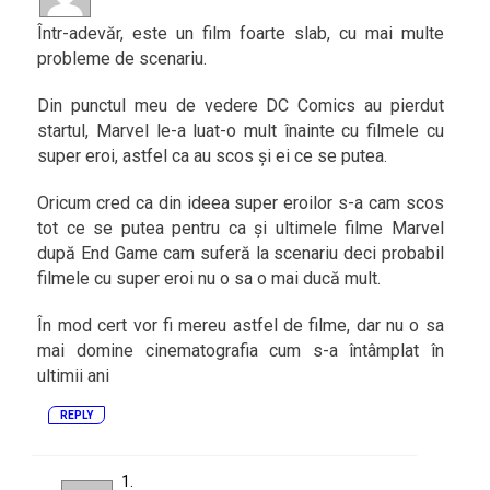
Într-adevăr, este un film foarte slab, cu mai multe
probleme de scenariu.
Din punctul meu de vedere DC Comics au pierdut
startul, Marvel le-a luat-o mult înainte cu filmele cu
super eroi, astfel ca au scos și ei ce se putea.
Oricum cred ca din ideea super eroilor s-a cam scos
tot ce se putea pentru ca și ultimele filme Marvel
după End Game cam suferă la scenariu deci probabil
filmele cu super eroi nu o sa o mai ducă mult.
În mod cert vor fi mereu astfel de filme, dar nu o sa
mai domine cinematografia cum s-a întâmplat în
ultimii ani
REPLY