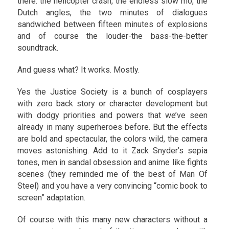
there: the helicopter crash, the endless slow mo, the
Dutch angles, the two minutes of dialogues
sandwiched between fifteen minutes of explosions
and of course the louder-the bass-the-better
soundtrack.
And guess what? It works. Mostly.
Yes the Justice Society is a bunch of cosplayers
with zero back story or character development but
with dodgy priorities and powers that we’ve seen
already in many superheroes before. But the effects
are bold and spectacular, the colors wild, the camera
moves astonishing. Add to it Zack Snyder’s sepia
tones, men in sandal obsession and anime like fights
scenes (they reminded me of the best of Man Of
Steel) and you have a very convincing “comic book to
screen” adaptation.
Of course with this many new characters without a