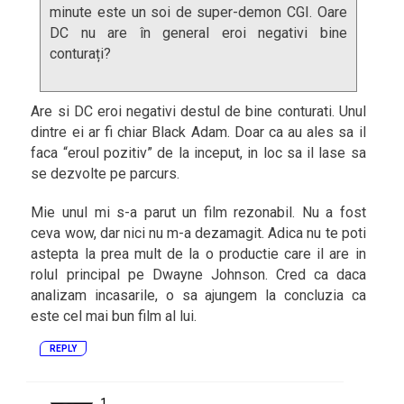
minute este un soi de super-demon CGI. Oare
DC nu are în general eroi negativi bine
conturați?
Are si DC eroi negativi destul de bine conturati. Unul
dintre ei ar fi chiar Black Adam. Doar ca au ales sa il
faca “eroul pozitiv” de la inceput, in loc sa il lase sa
se dezvolte pe parcurs.
Mie unul mi s-a parut un film rezonabil. Nu a fost
ceva wow, dar nici nu m-a dezamagit. Adica nu te poti
astepta la prea mult de la o productie care il are in
rolul principal pe Dwayne Johnson. Cred ca daca
analizam incasarile, o sa ajungem la concluzia ca
este cel mai bun film al lui.
REPLY