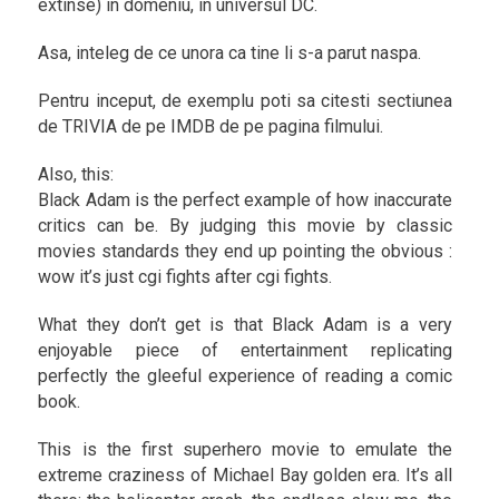
extinse) in domeniu, in universul DC.
Asa, inteleg de ce unora ca tine li s-a parut naspa.
Pentru inceput, de exemplu poti sa citesti sectiunea
de TRIVIA de pe IMDB de pe pagina filmului.
Also, this:
Black Adam is the perfect example of how inaccurate
critics can be. By judging this movie by classic
movies standards they end up pointing the obvious :
wow it’s just cgi fights after cgi fights.
What they don’t get is that Black Adam is a very
enjoyable piece of entertainment replicating
perfectly the gleeful experience of reading a comic
book.
This is the first superhero movie to emulate the
extreme craziness of Michael Bay golden era. It’s all