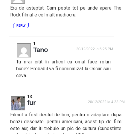
Era de asteptat. Cam peste tot pe unde apare The
Rock filmul e cel mult mediocru.
REPLY
Tano
20/12/2022 la 6:25 PM
Tu n-ai citit în articol ca omul face roluri
bune? Probabil va fi nominalizat la Oscar sau
ceva.
fur
20/12/2022 la 4:33 PM
Filmul a fost destul de bun, pentru o adaptare dupa
benzi desenate, pentru americani, acest tip de film
este aur, dar iti trebuie un pic de cultura (cunostinte