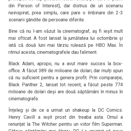
din Person of Interest), dar distrus de un scenariu
neinspirat, prea simplu, care pare o îmbinare din 2-3
scenarii gândite de persoane diferite.
Bine că nu l-am văzut la cinematograf, aș fi ieșit mult
mai ofticat. A fost lansat la jumătatea lui octombrie și
iată că două luni mai târziu rulează pe HBO Max. În
ritmul acesta, cinematografele dau faliment.
Black Adam, apropo, nu a avut mare succes la box-
office. A făcut 389 de milioane de dolari, dar mulți spun
că nu suficient pentru a genera profit. Prin comparație,
Black Panther 2, lansat tot recent, a făcut peste 774
milioane de dolari deși are două săptămâni în minus în
cinematografe.
Înțeleg și de ce a urmat un shakeup la DC Comics.
Henry Cavill a ieșit prost din treaba asta. Omul a
renunțat la The Witcher pentru un viitor film Superman.