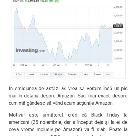
În emisiunea de astăzi aș vrea să vorbim însă un pic
mai în detaliu despre Amazon. Sau, mai exact, despre
cum mă gândesc să vând acum acțiunile Amazon.
Motivul este următorul: cred că Black Friday la
americani (25 noiembrie, dar a început deja și la ei de
ceva vreme inclusiv pe Amazon) va fi slab. Poate la