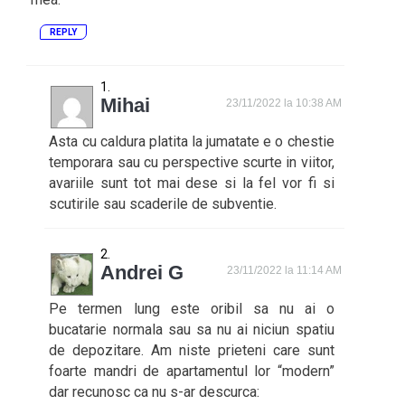
REPLY
Mihai
23/11/2022 la 10:38 AM
Asta cu caldura platita la jumatate e o chestie
temporara sau cu perspective scurte in viitor,
avariile sunt tot mai dese si la fel vor fi si
scutirile sau scaderile de subventie.
Andrei G
23/11/2022 la 11:14 AM
Pe termen lung este oribil sa nu ai o
bucatarie normala sau sa nu ai niciun spatiu
de depozitare. Am niste prieteni care sunt
foarte mandri de apartamentul lor “modern”
dar recunosc ca nu s-ar descurca: