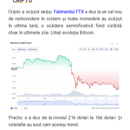
CRIPTO
Cripto a scăzut iarăși.
Falimentul FTX
a dus la un val nou
de neîncredere în sistem și toate monedele au scăzut
în ultima lună, o scădere semnificativă fiind vizibilă
chiar în ultimele zile. Uitați evoluția Bitcoin:
Practic s-a dus de la nivelul 21k dolari la 16k dolari. Și
celelalte au avut cam același trend.