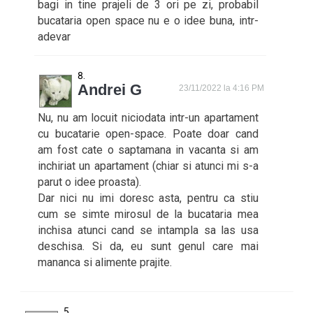
bagi in tine prajeli de 3 ori pe zi, probabil
bucataria open space nu e o idee buna, intr-
adevar
Andrei G
23/11/2022 la 4:16 PM
Nu, nu am locuit niciodata intr-un apartament
cu bucatarie open-space. Poate doar cand
am fost cate o saptamana in vacanta si am
inchiriat un apartament (chiar si atunci mi s-a
parut o idee proasta).
Dar nici nu imi doresc asta, pentru ca stiu
cum se simte mirosul de la bucataria mea
inchisa atunci cand se intampla sa las usa
deschisa. Si da, eu sunt genul care mai
mananca si alimente prajite.