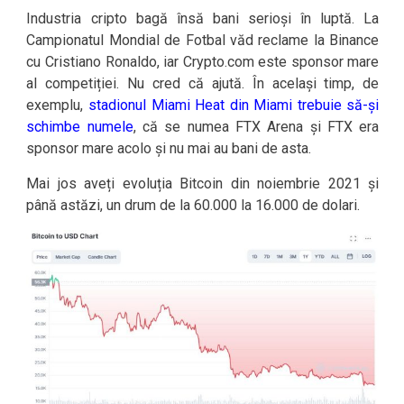
Industria cripto bagă însă bani serioși în luptă. La
Campionatul Mondial de Fotbal văd reclame la Binance
cu Cristiano Ronaldo, iar Crypto.com este sponsor mare
al competiției. Nu cred că ajută. În același timp, de
exemplu,
stadionul Miami Heat din Miami trebuie să-și
schimbe numele
, că se numea FTX Arena și FTX era
sponsor mare acolo și nu mai au bani de asta.
Mai jos aveți evoluția Bitcoin din noiembrie 2021 și
până astăzi, un drum de la 60.000 la 16.000 de dolari.