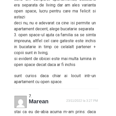
era separata de living dar am ales varianta
open space, lucru pentru care ma felicit si
astazi
deci nu, nu e adevarat ca cine isi permite un
apartament decent, alege bucatarie separata
3. open space-ul ajuta ca familia sa se simta
impreuna, altfel cel care gateste este inchis
in bucatarie in timp ce celalalt partener +
copiii sunt in living;
si evident de obicei este mai multa lumina in
open space decat daca ar fi inchis
sunt curios daca chiar ai locuit intr-un
apartament cu open space.
Marean
23/11/2022 la 3:27 PM
stai ca eu de-abia acuma m-am prins: daca