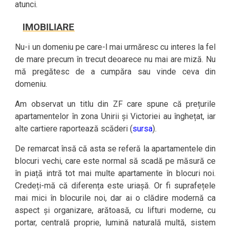
atunci.
IMOBILIARE
Nu-i un domeniu pe care-l mai urmăresc cu interes la fel
de mare precum în trecut deoarece nu mai are miză. Nu
mă pregătesc de a cumpăra sau vinde ceva din
domeniu.
Am observat un titlu din ZF care spune că prețurile
apartamentelor în zona Unirii și Victoriei au înghețat, iar
alte cartiere raportează scăderi (
sursa
).
De remarcat însă că asta se referă la apartamentele din
blocuri vechi, care este normal să scadă pe măsură ce
în piață intră tot mai multe apartamente în blocuri noi.
Credeți-mă că diferența este uriașă. Or fi suprafețele
mai mici în blocurile noi, dar ai o clădire modernă ca
aspect și organizare, arătoasă, cu lifturi moderne, cu
portar, centrală proprie, lumină naturală multă, sistem