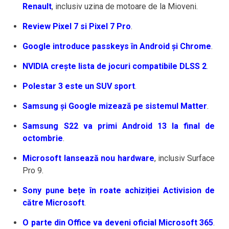
Renault
, inclusiv uzina de motoare de la Mioveni.
Review Pixel 7 si Pixel 7 Pro
.
Google introduce passkeys în Android și Chrome
.
NVIDIA crește lista de jocuri compatibile DLSS 2
.
Polestar 3 este un SUV sport
.
Samsung și Google mizează pe sistemul Matter
.
Samsung S22 va primi Android 13 la final de
octombrie
.
Microsoft lansează nou hardware
, inclusiv Surface
Pro 9.
Sony pune bețe în roate achiziției Activision de
către Microsoft
.
O parte din Office va deveni oficial Microsoft 365
.