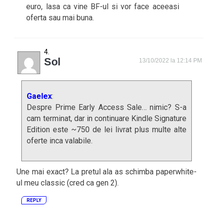
euro, lasa ca vine BF-ul si vor face aceeasi
oferta sau mai buna.
Sol
13/10/2022 la 12:14 PM
Gaelex
:
Despre Prime Early Access Sale… nimic? S-a
cam terminat, dar in continuare Kindle Signature
Edition este ~750 de lei livrat plus multe alte
oferte inca valabile.
Une mai exact? La pretul ala as schimba paperwhite-
ul meu classic (cred ca gen 2).
REPLY