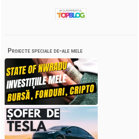
Proiecte speciale de-ale mele