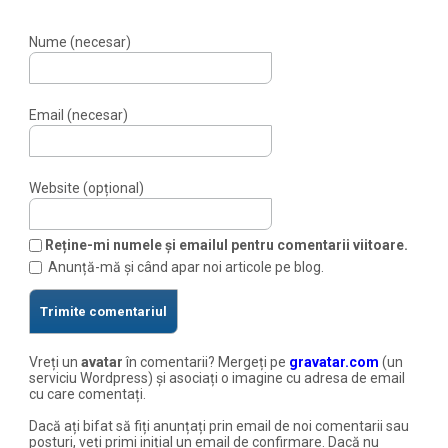
Nume (necesar)
Email (necesar)
Website (opțional)
Reține-mi numele și emailul pentru comentarii viitoare.
Anunță-mă și când apar noi articole pe blog.
Vreți un
avatar
în comentarii? Mergeți pe
gravatar.com
(un
serviciu Wordpress) și asociați o imagine cu adresa de email
cu care comentați.
Dacă ați bifat să fiți anunțați prin email de noi comentarii sau
posturi, veți primi inițial un email de confirmare. Dacă nu