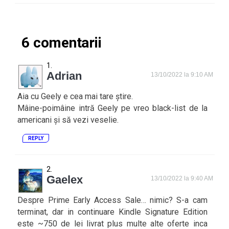
6 comentarii
Adrian
13/10/2022 la 9:10 AM
Aia cu Geely e cea mai tare știre.
Mâine-poimâine intră Geely pe vreo black-list de la
americani și să vezi veselie.
REPLY
Gaelex
13/10/2022 la 9:40 AM
Despre Prime Early Access Sale… nimic? S-a cam
terminat, dar in continuare Kindle Signature Edition
este ~750 de lei livrat plus multe alte oferte inca