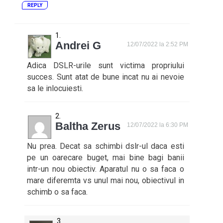
REPLY
Andrei G
12/07/2022 la 2:52 PM
Adica DSLR-urile sunt victima propriului
succes. Sunt atat de bune incat nu ai nevoie
sa le inlocuiesti.
Baltha Zerus
12/07/2022 la 6:30 PM
Nu prea. Decat sa schimbi dslr-ul daca esti
pe un oarecare buget, mai bine bagi banii
intr-un nou obiectiv. Aparatul nu o sa faca o
mare diferemta vs unul mai nou, obiectivul in
schimb o sa faca.