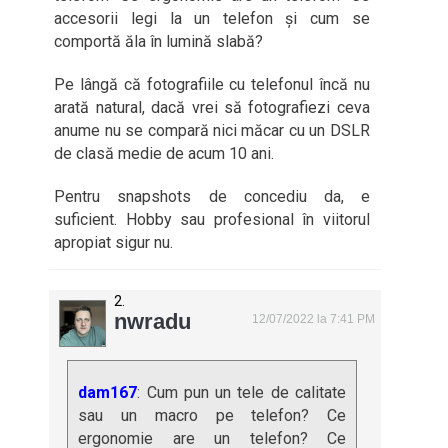
accesorii legi la un telefon și cum se
comportă ăla în lumină slabă?
Pe lângă că fotografiile cu telefonul încă nu
arată natural, dacă vrei să fotografiezi ceva
anume nu se compară nici măcar cu un DSLR
de clasă medie de acum 10 ani.
Pentru snapshots de concediu da, e
suficient. Hobby sau profesional în viitorul
apropiat sigur nu.
nwradu
12/07/2022 la 7:41 PM
dam167
: Cum pun un tele de calitate
sau un macro pe telefon? Ce
ergonomie are un telefon? Ce