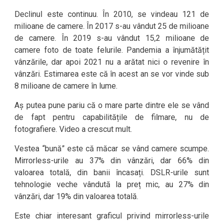
Declinul este continuu. În 2010, se vindeau 121 de
milioane de camere. În 2017 s-au vândut 25 de milioane
de camere. În 2019 s-au vândut 15,2 milioane de
camere foto de toate felurile. Pandemia a înjumătățit
vânzările, dar apoi 2021 nu a arătat nici o revenire în
vânzări. Estimarea este că în acest an se vor vinde sub
8 milioane de camere în lume.
Aș putea pune pariu că o mare parte dintre ele se vând
de fapt pentru capabilitățile de filmare, nu de
fotografiere. Video a crescut mult.
Vestea “bună” este că măcar se vând camere scumpe.
Mirrorless-urile au 37% din vânzări, dar 66% din
valoarea totală, din banii încasați. DSLR-urile sunt
tehnologie veche vândută la preț mic, au 27% din
vânzări, dar 19% din valoarea totală.
Este chiar interesant graficul privind mirrorless-urile