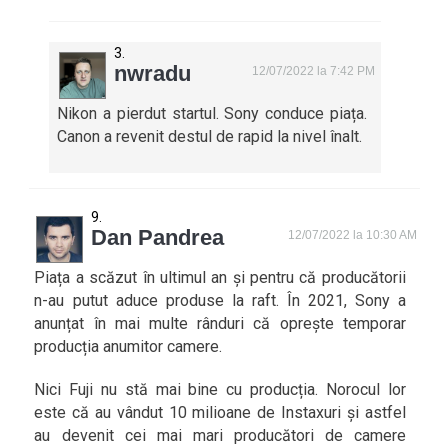
nwradu
12/07/2022 la 7:42 PM
Nikon a pierdut startul. Sony conduce piața.
Canon a revenit destul de rapid la nivel înalt.
Dan Pandrea
12/07/2022 la 10:30 AM
Piața a scăzut în ultimul an și pentru că producătorii
n-au putut aduce produse la raft. În 2021, Sony a
anunțat în mai multe rânduri că oprește temporar
producția anumitor camere.
Nici Fuji nu stă mai bine cu producția. Norocul lor
este că au vândut 10 milioane de Instaxuri și astfel
au devenit cei mai mari producători de camere