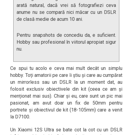
arată natural, dacă vrei să fotografiezi ceva
anume nu se compară nici măcar cu un DSLR
de clasă medie de acum 10 ani.
Pentru snapshots de concediu da, e suficient.
Hobby sau profesional în viitorul apropiat sigur
nu.
Ce spui tu acolo e ceva mai mult decât un simplu
hobby. Toți amatorii pe care îi știu și care au cumpărat
un mirrorless sau un DSLR la un moment dat, au
folosit exclusiv obiectivele din kit (ceea ce am și
menționat mai sus). Chiar și eu, care sunt un pic mai
pasionat, am avut doar un fix de 50mm pentru
portrete și obiectivul de kit (18-105mm) care a venit
la D7100.
Un Xiaomi 12S Ultra se bate cot la cot cu un DSLR