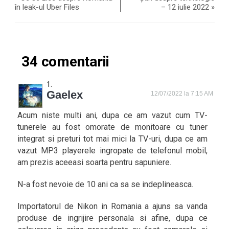
în leak-ul Uber Files
– 12 iulie 2022
»
34 comentarii
Gaelex
12/07/2022 la 7:15 AM
Acum niste multi ani, dupa ce am vazut cum TV-
tunerele au fost omorate de monitoare cu tuner
integrat si preturi tot mai mici la TV-uri, dupa ce am
vazut MP3 playerele ingropate de telefonul mobil,
am prezis aceeasi soarta pentru sapuniere.
N-a fost nevoie de 10 ani ca sa se indeplineasca.
Importatorul de Nikon in Romania a ajuns sa vanda
produse de ingrijire personala si afine, dupa ce