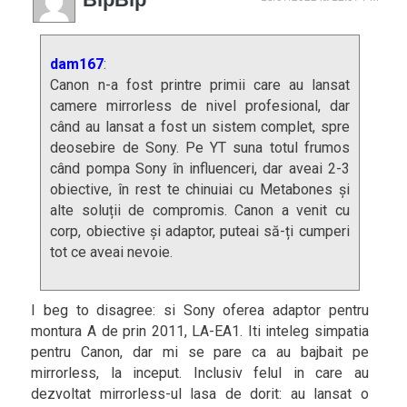
dam167
:
Canon n-a fost printre primii care au lansat
camere mirrorless de nivel profesional, dar
când au lansat a fost un sistem complet, spre
deosebire de Sony. Pe YT suna totul frumos
când pompa Sony în influenceri, dar aveai 2-3
obiective, în rest te chinuiai cu Metabones și
alte soluții de compromis. Canon a venit cu
corp, obiective și adaptor, puteai să-ți cumperi
tot ce aveai nevoie.
I beg to disagree: si Sony oferea adaptor pentru
montura A de prin 2011, LA-EA1. Iti inteleg simpatia
pentru Canon, dar mi se pare ca au bajbait pe
mirrorless, la inceput. Inclusiv felul in care au
dezvoltat mirrorless-ul lasa de dorit: au lansat o