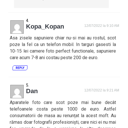
Kopa_Kopan
12/07/2022 la 9:10 AM
Asa zisele sapuniere chiar nu-si mai au rostul, scot
poze la fel ca un telefon mobil. In targuri gasesti la
10-15 lei camere foto perfect functionale, sapuniere
care acum 7-8 ani costau peste 200 de euro.
REPLY
Dan
12/07/2022 la 9:21 AM
Aparatele foto care scot poze mai bune decât
telefoanele costa peste 1000 de euro. Astfel
consumatorii de masa au renunțat la acest moft. Au
rămas doar fotografii profesioniști, care nici ei nu mai