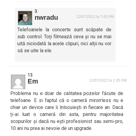
nwradu
12/07/2022 la 7:43 PM
Telefoanele la concerte sunt scăpate de
sub control. Toți filmează ceva și nu se mai
uită niciodată la acele clipuri, nici alții nu vor
să se uite la ele.
Em
12/07/2022 la 1:45 PM
Problema nu e doar de calitatea pozelor făcute de
telefoane. E si faptul că o cameră mirorrless nu e
chiar un device care îi înlocuiești in fiecare an. Dacă
ți-ai luat o cameră din asta, pentru majoritatea
scopurilor și dacă nu ești profesionist sau semi-pro,
10 ani nu prea ai nevoie de un upgrade.