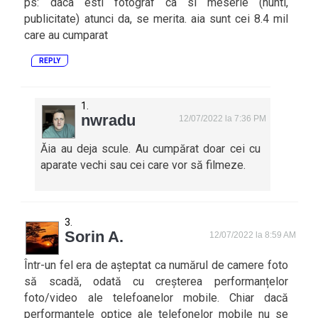
ps: daca esti fotograf ca si meserie (nunti,
publicitate) atunci da, se merita. aia sunt cei 8.4 mil
care au cumparat
REPLY
nwradu
12/07/2022 la 7:36 PM
Ăia au deja scule. Au cumpărat doar cei cu
aparate vechi sau cei care vor să filmeze.
Sorin A.
12/07/2022 la 8:59 AM
Într-un fel era de așteptat ca numărul de camere foto
să scadă, odată cu creșterea performanțelor
foto/video ale telefoanelor mobile. Chiar dacă
performanțele optice ale telefonelor mobile nu se