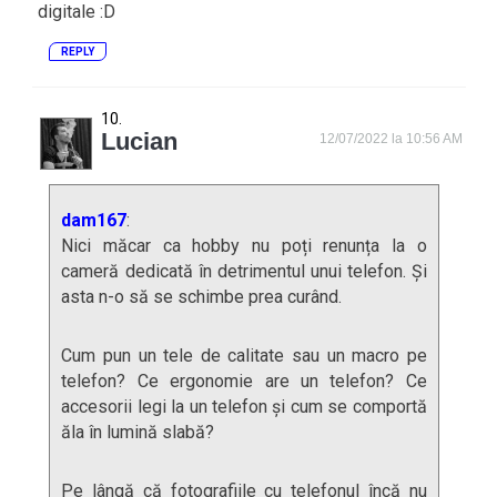
digitale :D
REPLY
Lucian
12/07/2022 la 10:56 AM
dam167
:
Nici măcar ca hobby nu poți renunța la o
cameră dedicată în detrimentul unui telefon. Și
asta n-o să se schimbe prea curând.
Cum pun un tele de calitate sau un macro pe
telefon? Ce ergonomie are un telefon? Ce
accesorii legi la un telefon și cum se comportă
ăla în lumină slabă?
Pe lângă că fotografiile cu telefonul încă nu